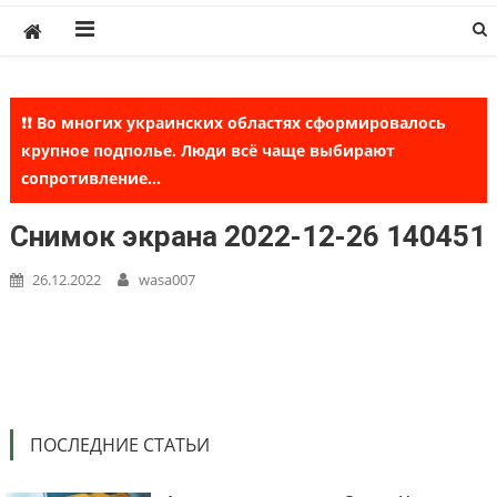
Skip
to
content
❗❗ Во многих украинских областях сформировалось
крупное подполье. Люди всё чаще выбирают
сопротивление...
Снимок экрана 2022-12-26 140451
26.12.2022
wasa007
ПОСЛЕДНИЕ СТАТЬИ