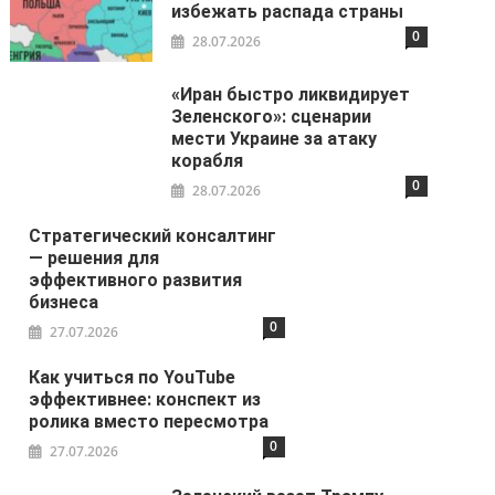
избежать распада страны
0
28.07.2026
«Иран быстро ликвидирует
Зеленского»: сценарии
мести Украине за атаку
корабля
0
28.07.2026
Стратегический консалтинг
— решения для
эффективного развития
бизнеса
0
27.07.2026
Как учиться по YouTube
эффективнее: конспект из
ролика вместо пересмотра
0
27.07.2026