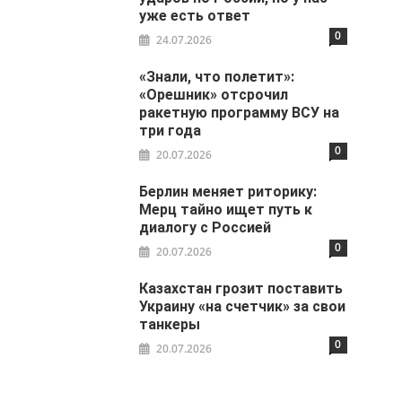
уже есть ответ
0
24.07.2026
«Знали, что полетит»:
«Орешник» отсрочил
ракетную программу ВСУ на
три года
0
20.07.2026
Берлин меняет риторику:
Мерц тайно ищет путь к
диалогу с Россией
0
20.07.2026
Казахстан грозит поставить
Украину «на счетчик» за свои
танкеры
0
20.07.2026