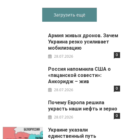
Загрузить ещё
Армия живых дронов. Зачем
Украина резко усиливает
мобилизацию
0
28.07.2026
Россия напомнила США о
«пацанской совести»:
Анкоридж – жив
0
28.07.2026
Почему Европа решила
украсть наши нефть и зерно
0
28.07.2026
Украине указали
единственный путь