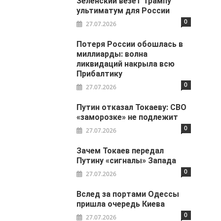
Зеленский везет Трампу
ультиматум для России
0
27.07.2026
Потеря России обошлась в
миллиарды: волна
ликвидаций накрыла всю
Прибалтику
0
27.07.2026
Путин отказал Токаеву: СВО
«заморозке» не подлежит
0
27.07.2026
Зачем Токаев передал
Путину «сигналы» Запада
0
27.07.2026
Вслед за портами Одессы
пришла очередь Киева
0
27.07.2026