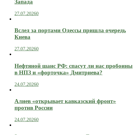
Запада
27.07.2026
0
Вслед за портами Одессы пришла очередь
Киева
27.07.2026
0
Нефтяной шанс РФ: спасут ли нас пробоины
в НПЗ и «форточка» Дмитриева?
24.07.2026
0
Алиев «открывает кавказский фронт»
против России
24.07.2026
0