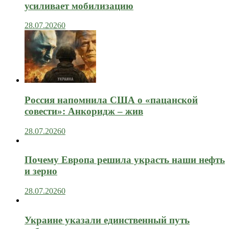
усиливает мобилизацию
28.07.2026
0
Россия напомнила США о «пацанской
совести»: Анкоридж – жив
28.07.2026
0
Почему Европа решила украсть наши нефть
и зерно
28.07.2026
0
Украине указали единственный путь