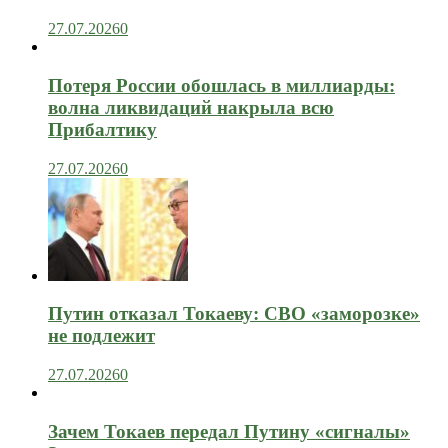
27.07.2026
0
Потеря России обошлась в миллиарды:
волна ликвидаций накрыла всю
Прибалтику
27.07.2026
0
Путин отказал Токаеву: СВО «заморозке»
не подлежит
27.07.2026
0
Зачем Токаев передал Путину «сигналы»