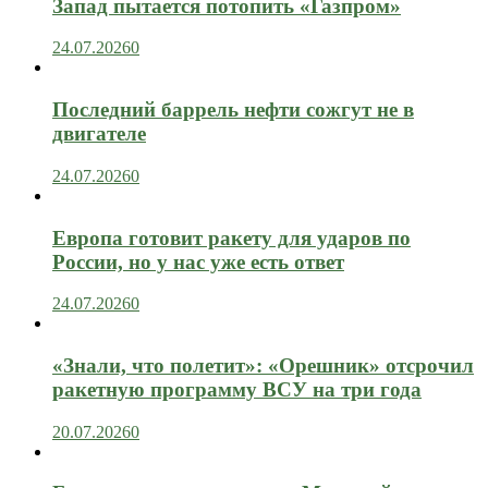
Запад пытается потопить «Газпром»
24.07.2026
0
Последний баррель нефти сожгут не в
двигателе
24.07.2026
0
Европа готовит ракету для ударов по
России, но у нас уже есть ответ
24.07.2026
0
«Знали, что полетит»: «Орешник» отсрочил
ракетную программу ВСУ на три года
20.07.2026
0