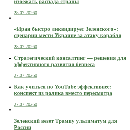
избежать распада страны
28.07.2026
0
«Иран быстро ликвидирует Зеленского»:
сценарии мести Украине за атаку корабля
28.07.2026
0
Стратегический консалтинг — решения для
эффективного развития бизнеса
27.07.2026
0
Как учиться по YouTube эффективнее:
конспект из ролика вместо пересмотра
27.07.2026
0
Зеленский везет Трампу ультиматум для
России