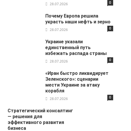
0
28.07.2026
Почему Европа решила
украсть наши нефть и зерно
0
28.07.2026
Украине указали
единственный путь
избежать распада страны
0
28.07.2026
«Иран быстро ликвидирует
Зеленского»: сценарии
мести Украине за атаку
корабля
0
28.07.2026
Стратегический консалтинг
— решения для
эффективного развития
бизнеса