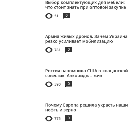
Выбор комплектующих для мебели:
что стоит знать при оптовой закупке
0
51
Армия живых дронов. Зачем Украина
резко усиливает мобилизацию
0
781
Россия напомнила США о «пацанской
совести»: Анкоридж – жив
0
590
Почему Европа решила украсть наши
нефть и зерно
0
775