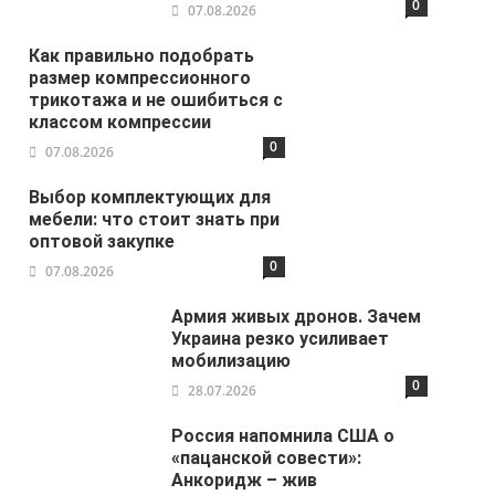
0
07.08.2026
Как правильно подобрать
размер компрессионного
трикотажа и не ошибиться с
классом компрессии
0
07.08.2026
Выбор комплектующих для
мебели: что стоит знать при
оптовой закупке
0
07.08.2026
Армия живых дронов. Зачем
Украина резко усиливает
мобилизацию
0
28.07.2026
Россия напомнила США о
«пацанской совести»:
Анкоридж – жив