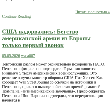
Читать полностью »
Continue Reading
США надорвались: Бегство
американской армии из Европы —
только первый звонок
05.05.2026
wasa007
Тевтонский разлом может окончательно похоронить НАТО.
Пентагон официально подтвердил: Германия лишится
минимум 5 тысяч американских военнослужащих. Это
решение озвучил министр обороны США Пит Хегсет. Как
сообщает Wall Street Journal со ссылкой на источники в
Пентагоне, приказ о выводе войск стал прямой реакцией
Трампа на «антиамериканские замечания». Пресс-секретарь
Пентагона Шон Парнелл подтвердил, что передислокация
начнется в