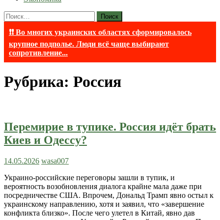
Найти:
❗❗ Во многих украинских областях сформировалось
крупное подполье. Люди всё чаще выбирают
сопротивление...
Рубрика:
Россия
Перемирие в тупике. Россия идёт брать
Киев и Одессу?
14.05.2026
wasa007
Украино-российские переговоры зашли в тупик, и
вероятность возобновления диалога крайне мала даже при
посредничестве США. Впрочем, Дональд Трамп явно остыл к
украинскому направлению, хотя и заявил, что «завершение
конфликта близко». После чего улетел в Китай, явно дав