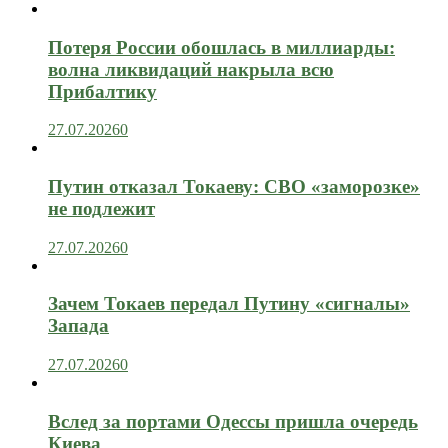
Потеря России обошлась в миллиарды:
волна ликвидаций накрыла всю
Прибалтику
27.07.2026
0
Путин отказал Токаеву: СВО «заморозке»
не подлежит
27.07.2026
0
Зачем Токаев передал Путину «сигналы»
Запада
27.07.2026
0
Вслед за портами Одессы пришла очередь
Киева