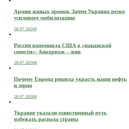
Армия живых дронов. Зачем Украина резко
усиливает мобилизацию
28.07.2026
0
Россия напомнила США о «пацанской
совести»: Анкоридж – жив
28.07.2026
0
Почему Европа решила украсть наши нефть
и зерно
28.07.2026
0
Украине указали единственный путь
избежать распада страны