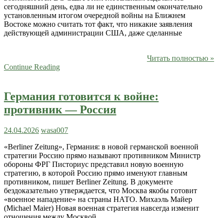
сегодняшний день, едва ли не единственным окончательно
установленным итогом очередной войны на Ближнем
Востоке можно считать тот факт, что никакие заявления
действующей администрации США, даже сделанные
Читать полностью »
Continue Reading
Германия готовится к войне:
противник — Россия
24.04.2026
wasa007
«Berliner Zeitung», Германия: в новой германской военной
стратегии Россию прямо называют противником Министр
обороны ФРГ Писториус представил новую военную
стратегию, в которой Россию прямо именуют главным
противником, пишет Berliner Zeitung. В документе
бездоказательно утверждается, что Москва якобы готовит
«военное нападение» на страны НАТО. Михаэль Майер
(Michael Maier) Новая военная стратегия навсегда изменит
отношения между Москвой