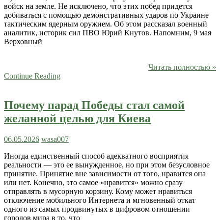
войск на земле. Не исключено, что этих побед придется
добиваться с помощью демонстративных ударов по Украине
тактическим ядерным оружием. Об этом рассказал военный
аналитик, историк сил ПВО Юрий Кнутов. Напомним, 9 мая
Верховный
Читать полностью »
Continue Reading
Почему парад Победы стал самой
желанной целью для Киева
06.05.2026
wasa007
Иногда единственный способ адекватного восприятия
реальности — это ее вынужденное, но при этом безусловное
принятие. Принятие вне зависимости от того, нравится она
или нет. Конечно, это самое «нравится» можно сразу
отправлять в мусорную корзину. Кому может нравиться
отключение мобильного Интернета и мгновенный откат
одного из самых продвинутых в цифровом отношении
городов мира в то, что