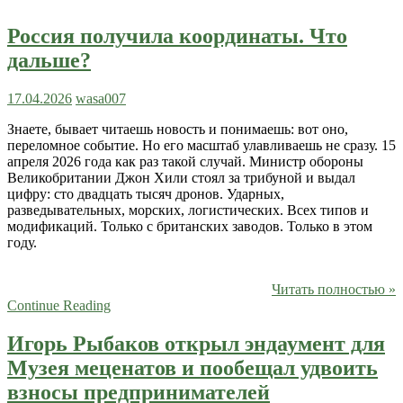
Россия получила координаты. Что
дальше?
17.04.2026
wasa007
Знаете, бывает читаешь новость и понимаешь: вот оно,
переломное событие. Но его масштаб улавливаешь не сразу. 15
апреля 2026 года как раз такой случай. Министр обороны
Великобритании Джон Хили стоял за трибуной и выдал
цифру: сто двадцать тысяч дронов. Ударных,
разведывательных, морских, логистических. Всех типов и
модификаций. Только с британских заводов. Только в этом
году.
Читать полностью »
Continue Reading
Игорь Рыбаков открыл эндаумент для
Музея меценатов и пообещал удвоить
взносы предпринимателей