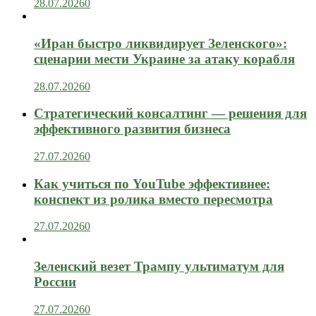
28.07.2026
0
«Иран быстро ликвидирует Зеленского»:
сценарии мести Украине за атаку корабля
28.07.2026
0
Стратегический консалтинг — решения для
эффективного развития бизнеса
27.07.2026
0
Как учиться по YouTube эффективнее:
конспект из ролика вместо пересмотра
27.07.2026
0
Зеленский везет Трампу ультиматум для
России
27.07.2026
0