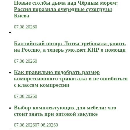
Новые столбы дыма над Чёрным морем:
Россия поразила очередные сухогрузы
Киева
07.08.2026
0
Балтийский позор: Литва требовала давить
на Россию, а теперь умоляет КНР о помощи
07.08.2026
0
Как правильно подобрать размер
компрессионного трикотажа и не ошибиться
с классом компрессии
07.08.2026
0
Выбор комплектующих для мебели: что
стоит знать при оптовой закупке
07.08.2026
07.08.2026
0