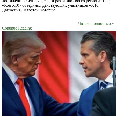
достижению личных целей и развитию своего региона. Так,
«Код Х10» объединил действующих участников «X10
Движения» и гостей, которые
Читать полностью »
Continue Reading