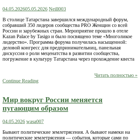
04.05.2026
05.05.2026
Neill003
В столице Татарстана завершился международный форум,
собравший 350 лидеров сообщества PRO Женщин со всей
России и зарубежных стран. Мероприятие прошло в отеле
Kazan Palace by Tasigo и было посвящено теме «Многоликое
лидерство». Программа форума получилась насыщенной:
деловой конгресс для предпринимательниц, панельная
дискуссия о роли меценатства в развитии сообщества,
погружение в культуру Татарстана через прохождение квеста
Читать полностью »
Continue Reading
Мир вокруг России меняется
пугающим образом
04.05.2026
wasa007
Бывают политические землетрясения. А бывают намеки на
политические землетрясения — события, которые сами по