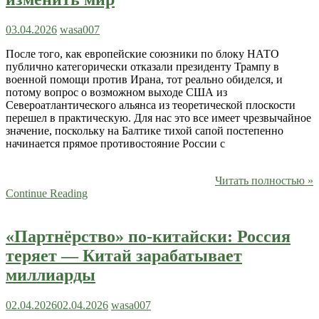
03.04.2026
wasa007
После того, как европейские союзники по блоку НАТО
публично категорически отказали президенту Трампу в
военной помощи против Ирана, тот реально обиделся, и
потому вопрос о возможном выходе США из
Североатлантического альянса из теоретической плоскости
перешел в практическую. Для нас это все имеет чрезвычайное
значение, поскольку на Балтике тихой сапой постепенно
начинается прямое противостояние России с
Читать полностью »
Continue Reading
«Партнёрство» по-китайски: Россия
теряет — Китай зарабатывает
миллиарды
02.04.2026
02.04.2026
wasa007