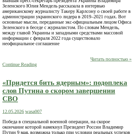
Бывшая пресс-секретарь президента Украины Владимира
Зеленского Юлия Мендель рассказала в интервью
американскому журналисту Такеру Карлсону о своей работе в
администрации украинского лидера в 2019–2021 годах. Вот
основные мысли, переданные экс-официальным лицом Офиса
Зеленского в беседе с журналистом. По словам Мендель,
между главой Украины и западными средствами массовой
информации с февраля 2022 года существовало
неофициальное соглашение
Читать полностью »
Continue Reading
«Придется бить ядерным»: подоплека
слов Путина о скором завершении
СВО
12.05.2026
wasa007
Победа в специальной военной операции, на скорое
окончание которой намекнул Президент России Владимир
Путин 9 мая, возможна только при условии реальных успехов