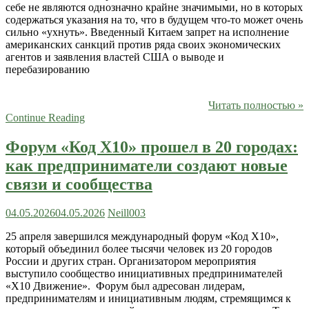
себе не являются однозначно крайне значимыми, но в которых
содержаться указания на то, что в будущем что-то может очень
сильно «ухнуть». Введенный Китаем запрет на исполнение
американских санкций против ряда своих экономических
агентов и заявления властей США о выводе и
перебазированию
Читать полностью »
Continue Reading
Форум «Код X10» прошел в 20 городах:
как предприниматели создают новые
связи и сообщества
04.05.2026
04.05.2026
Neill003
25 апреля завершился международный форум «Код Х10»,
который объединил более тысячи человек из 20 городов
России и других стран. Организатором мероприятия
выступило сообщество инициативных предпринимателей
«X10 Движение». Форум был адресован лидерам,
предпринимателям и инициативным людям, стремящимся к