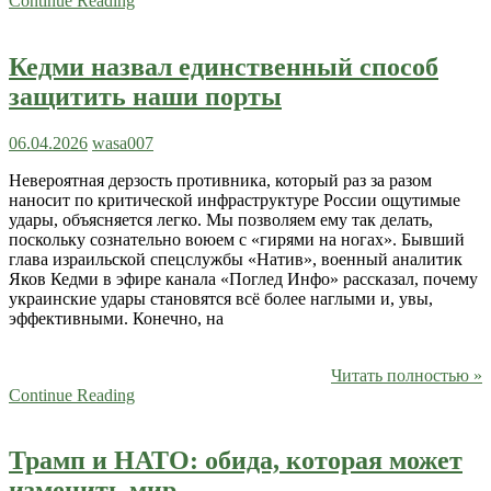
Continue Reading
Кедми назвал единственный способ
защитить наши порты
06.04.2026
wasa007
Невероятная дерзость противника, который раз за разом
наносит по критической инфраструктуре России ощутимые
удары, объясняется легко. Мы позволяем ему так делать,
поскольку сознательно воюем с «гирями на ногах». Бывший
глава израильской спецслужбы «Натив», военный аналитик
Яков Кедми в эфире канала «Поглед Инфо» рассказал, почему
украинские удары становятся всё более наглыми и, увы,
эффективными. Конечно, на
Читать полностью »
Continue Reading
Трамп и НАТО: обида, которая может
изменить мир