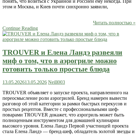
понять, что возиться с Украиной и Россией ему некогда. При
этом и Москва, и Киев почти синхронно заявили,
Читать полностью »
Continue Reading
TROUVER и Елена Ландэ развеяли
миф о том, что в аэрогриле можно
готовить только простые блюда
13.05.2026
13.05.2026
Neill003
TROUVER объявляет о запуске проекта, направленного на
переосмысление роли аэрогрилей. Бренд намерен вывести
разговор об этой категории за рамки быстрых перекусов и
простых рецептов. Вместе с профессиональными шеф-
поварами TROUVER докажет, что аэрогриль может быть
полноценным инструментом для домашней кулинарии
высокого уровня. Елена Ландэ Первой участницей проекта
стала Елена Ландэ — бренд-шеф, обладатель золотой звезды и