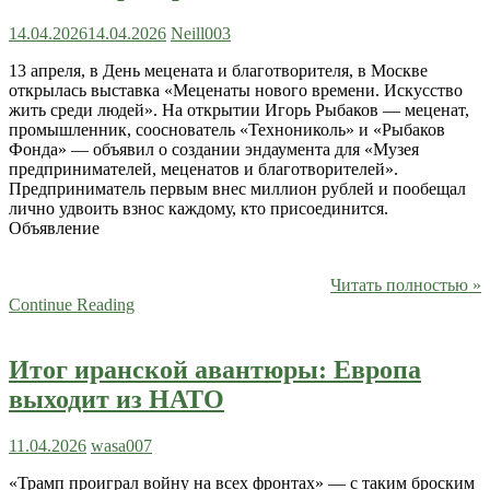
14.04.2026
14.04.2026
Neill003
13 апреля, в День мецената и благотворителя, в Москве
открылась выставка «Меценаты нового времени. Искусство
жить среди людей». На открытии Игорь Рыбаков — меценат,
промышленник, сооснователь «Технониколь» и «Рыбаков
Фонда» — объявил о создании эндаумента для «Музея
предпринимателей, меценатов и благотворителей».
Предприниматель первым внес миллион рублей и пообещал
лично удвоить взнос каждому, кто присоединится.
Объявление
Читать полностью »
Continue Reading
Итог иранской авантюры: Европа
выходит из НАТО
11.04.2026
wasa007
«Трамп проиграл войну на всех фронтах» — с таким броским