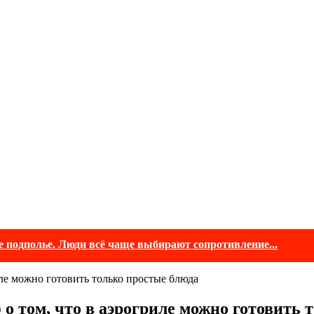
е подполье. Люди всё чаще выбирают сопротивление...
 том, что в аэрогриле можно готовить 