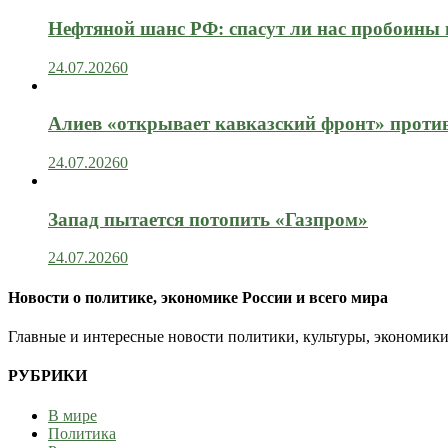
Нефтяной шанс РФ: спасут ли нас пробоины
24.07.2026
0
Алиев «открывает кавказский фронт» проти
24.07.2026
0
Запад пытается потопить «Газпром»
24.07.2026
0
Новости о политике, экономике России и всего мира
Главные и интересные новости политики, культуры, экономики
РУБРИКИ
В мире
Политика