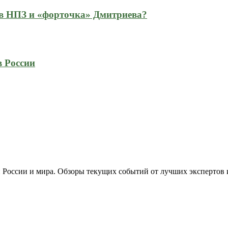
 в НПЗ и «форточка» Дмитриева?
в России
 России и мира. Обзоры текущих событий от лучших экспертов 