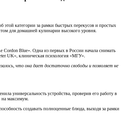
б этой категории за рамки быстрых перекусов и простых
том для домашней кулинарии высокого уровня.
 Cordon Blue». Одна из первых в России начала снимать
xeter UK», клиническая психология «МГУ».
азалось, что она дает достаточно свободы и позволяет не
ила универсальность устройства, проверив его работу в
 на максимум.
особность создавать полноценные блюда, выходя за рамки