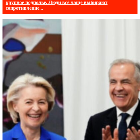
крупное подполье. Люди всё чаще выбирают
сопротивление...