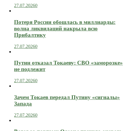
27.07.2026
0
Потеря России обошлась в миллиарды:
волна ликвидаций накрыла всю
Прибалтику
27.07.2026
0
Путин отказал Токаеву: СВО «заморозке»
не подлежит
27.07.2026
0
Зачем Токаев передал Путину «сигналы»
Запада
27.07.2026
0