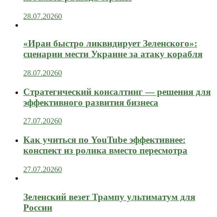
28.07.2026
0
«Иран быстро ликвидирует Зеленского»:
сценарии мести Украине за атаку корабля
28.07.2026
0
Стратегический консалтинг — решения для
эффективного развития бизнеса
27.07.2026
0
Как учиться по YouTube эффективнее:
конспект из ролика вместо пересмотра
27.07.2026
0
Зеленский везет Трампу ультиматум для
России