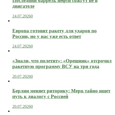
Последний баррель нефти сожгут не в
двигателе
24.07.2026
0
Европа готовит ракету для ударов по
России, но у нас уже есть ответ
24.07.2026
0
«Знали, что полетит»: «Орешник» отсрочил
ракетную программу ВСУ на три года
20.07.2026
0
Берлин меняет риторику: Мерц тайно ищет
путь к диалогу с Россией
20.07.2026
0