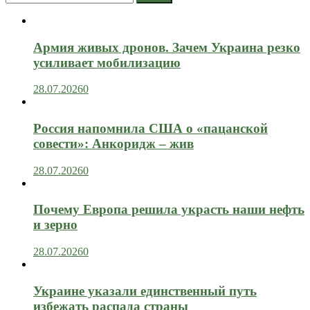
Армия живых дронов. Зачем Украина резко
усиливает мобилизацию
28.07.2026
0
Россия напомнила США о «пацанской
совести»: Анкоридж – жив
28.07.2026
0
Почему Европа решила украсть наши нефть
и зерно
28.07.2026
0
Украине указали единственный путь
избежать распада страны