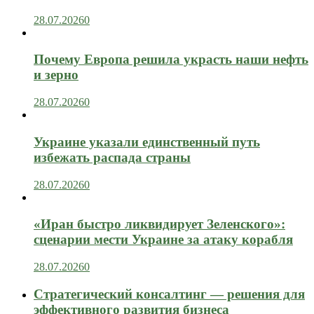
28.07.2026
0
Почему Европа решила украсть наши нефть
и зерно
28.07.2026
0
Украине указали единственный путь
избежать распада страны
28.07.2026
0
«Иран быстро ликвидирует Зеленского»:
сценарии мести Украине за атаку корабля
28.07.2026
0
Стратегический консалтинг — решения для
эффективного развития бизнеса