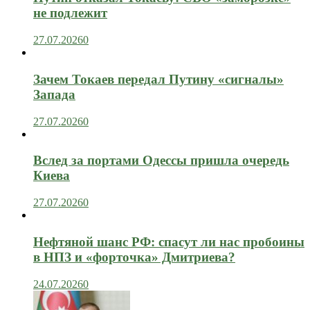
не подлежит
27.07.2026
0
Зачем Токаев передал Путину «сигналы»
Запада
27.07.2026
0
Вслед за портами Одессы пришла очередь
Киева
27.07.2026
0
Нефтяной шанс РФ: спасут ли нас пробоины
в НПЗ и «форточка» Дмитриева?
24.07.2026
0