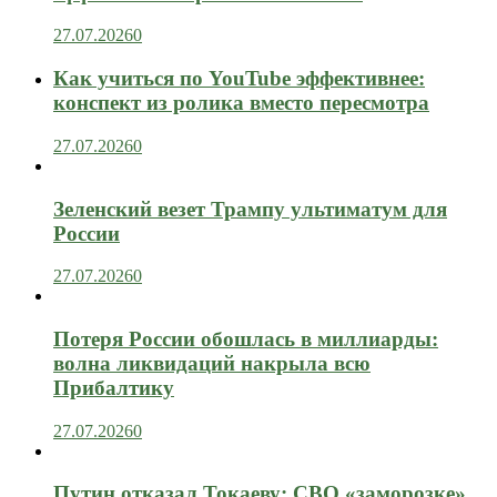
27.07.2026
0
Как учиться по YouTube эффективнее:
конспект из ролика вместо пересмотра
27.07.2026
0
Зеленский везет Трампу ультиматум для
России
27.07.2026
0
Потеря России обошлась в миллиарды:
волна ликвидаций накрыла всю
Прибалтику
27.07.2026
0
Путин отказал Токаеву: СВО «заморозке»