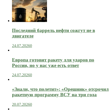
Последний баррель нефти сожгут не в
двигателе
24.07.2026
0
Европа готовит ракету для ударов по
России, но у нас уже есть ответ
24.07.2026
0
«Знали, что полетит»: «Орешник» отсрочил
ракетную программу ВСУ на три года
20.07.2026
0