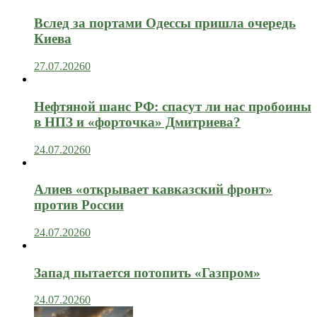
Вслед за портами Одессы пришла очередь
Киева
27.07.2026
0
Нефтяной шанс РФ: спасут ли нас пробоины
в НПЗ и «форточка» Дмитриева?
24.07.2026
0
Алиев «открывает кавказский фронт»
против России
24.07.2026
0
Запад пытается потопить «Газпром»
24.07.2026
0