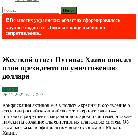
Найти:
❗❗ Во многих украинских областях сформировалось
крупное подполье. Люди всё чаще выбирают
сопротивление...
Жесткий ответ Путина: Хазин описал
план президента по уничтожению
доллара
В мире
26.12.2022
wasa007
Конфискация активов РФ в пользу Украины и объявление о
создании российско-индийского танкерного флота —
признаки разрушения мировой долларовой системы, а также
намеки на создание альтернативных платежных систем. Об
этом рассказал в официальном видео экономист Михаил
Хазин.