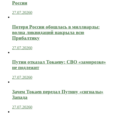
России
27.07.2026
0
Потеря России обошлась в миллиарды:
волна ликвидаций накрыла всю
Прибалтику
27.07.2026
0
Путин отказал Токаеву: СВО «заморозке»
не подлежит
27.07.2026
0
Зачем Токаев передал Путину «сигналы»
Запада
27.07.2026
0