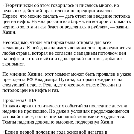
«Теоретически об этом говорилось и писалось много, но
реальных действий практически не предпринималось.
Первое, что можно сделать — дать ответ на введение потолка
цен на нефть. Нужна российская биржа, на которой стоимость
черного золота и газа будет определяться в рублях», — заявил
Хазин.
Необходимо, чтобы эта биржа была открыта для всех
желающих. К ней должна иметь возможность присоединиться
любая страна, которая не согласна с западным потолком цен
на нефть и готова выйти из долларовой системы, добавил
экономист.
По мнению Хазина, этот момент может быть проявлен в указе
президента РФ Владимира Путина, который ожидается на
следующей неделе. Речь идет о жестком ответе России на
потолок цен на нефть и газ.
Проблемы США
Никаких ярких политических событий за последние две-три
недели не произошло. Но даже в условиях продолжающегося
«спокойствия», состояние западной экономики ухудшается.
Темпы падения довольно высокие, подчеркнул Хазин.
«Если в первой половине года основной негатив в