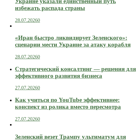
Украине указали единственный путь
избежать распада страны
28.07.2026
0
«Иран быстро ликвидирует Зеленского»:
сценарии мести Украине за атаку корабля
28.07.2026
0
Стратегический консалтинг — решения для
эффективного развития бизнеса
27.07.2026
0
Как учиться по YouTube эффективнее:
конспект из ролика вместо пересмотра
27.07.2026
0
Зеленский везет Трампу ультиматум для