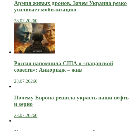
Армия живых дронов. Зачем Украина резко
усиливает мобилизацию
28.07.2026
0
Россия напомнила США о «пацанской
совести»: Анкоридж – жив
28.07.2026
0
Почему Европа решила украсть наши нефть
и зерно
28.07.2026
0