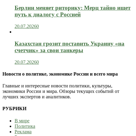
Берлин меняет риторику: Мерц тайно ищет
путь к диалогу с Россией
20.07.2026
0
Казахстан грозит поставить Украину «на
счетчик» за свои танкеры
20.07.2026
0
Новости о политике, экономике России и всего мира
Главные и интересные новости политики, культуры,
экономики России и мира. Обзоры текущих событий от
лучших экспертов и аналитиков.
РУБРИКИ
В мире
Политика
Реклама