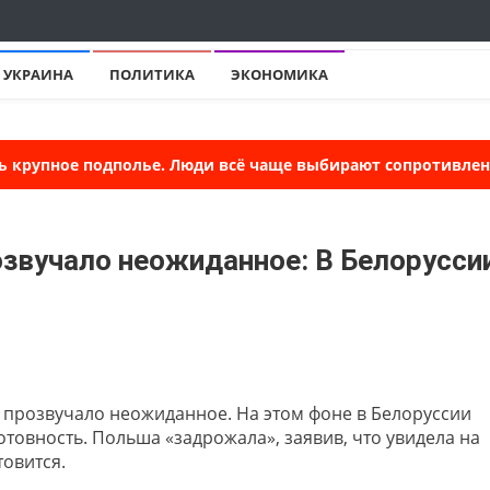
УКРАИНА
ПОЛИТИКА
ЭКОНОМИКА
ь крупное подполье. Люди всё чаще выбирают сопротивлени
озвучало неожиданное: В Белорусси
о прозвучало неожиданное. На этом фоне в Белоруссии
товность. Польша «задрожала», заявив, что увидела на
товится.