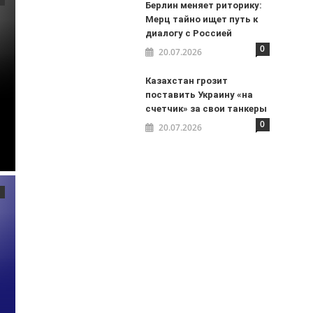
Берлин меняет риторику:
Мерц тайно ищет путь к
диалогу с Россией
0
20.07.2026
Казахстан грозит
поставить Украину «на
счетчик» за свои танкеры
0
20.07.2026