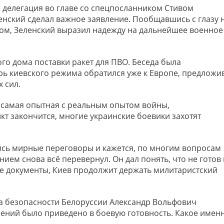
я делегация во главе со спецпосланником Стивом
нский сделал важное заявление. Пообщавшись с глазу 
ом, Зеленский выразил надежду на дальнейшее военное
ого дома поставки ракет для ПВО. Беседа была
рь киевского режима обратился уже к Европе, предложи
 сил.
и самая опытная с реальным опытом войны,
кт закончится, многие украинские боевики захотят
лись мирные переговоры и кажется, по многим вопросам
нием снова всё перевернул. Он дал понять, что не готов 
е документы, Киев продолжит держать милитаристский
та безопасности Белоруссии Александр Вольфович
ений было приведено в боевую готовность. Какое именн