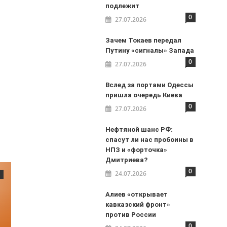
подлежит
0
27.07.2026
Зачем Токаев передал
Путину «сигналы» Запада
0
27.07.2026
Вслед за портами Одессы
пришла очередь Киева
0
27.07.2026
Нефтяной шанс РФ:
спасут ли нас пробоины в
НПЗ и «форточка»
Дмитриева?
0
24.07.2026
Алиев «открывает
кавказский фронт»
против России
0