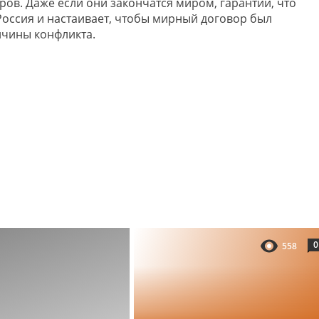
ров. Даже если они закончатся миром, гарантий, что
 Россия и настаивает, чтобы мирный договор был
чины конфликта.
0
558