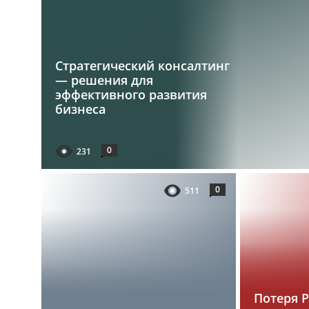
Стратегический консалтинг
— решения для
эффективного развития
бизнеса
0
231
0
511
Потеря 