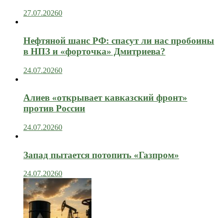
27.07.2026
0
Нефтяной шанс РФ: спасут ли нас пробоины
в НПЗ и «форточка» Дмитриева?
24.07.2026
0
Алиев «открывает кавказский фронт»
против России
24.07.2026
0
Запад пытается потопить «Газпром»
24.07.2026
0