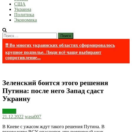
США
Украина
Политика
Экономика
Найти:
❗❗ Во многих украинских областях сформировалось
крупное подполье. Люди всё чаще выбирают
сопротивление...
Зеленский боится этого решения
Путина: после него Запад сдаст
Украину
Россия
21.12.2022
wasa007
В Киеве с ужасом ждут такого решения Путина. В
руководстве ВСУ опасаются, что повторный удар