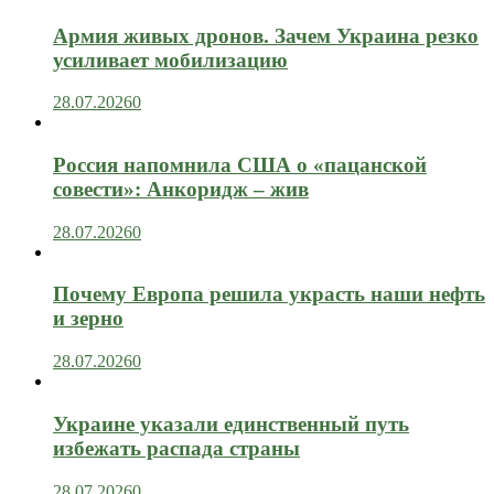
Армия живых дронов. Зачем Украина резко
усиливает мобилизацию
28.07.2026
0
Россия напомнила США о «пацанской
совести»: Анкоридж – жив
28.07.2026
0
Почему Европа решила украсть наши нефть
и зерно
28.07.2026
0
Украине указали единственный путь
избежать распада страны
28.07.2026
0