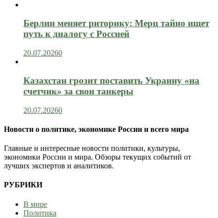
Берлин меняет риторику: Мерц тайно ищет
путь к диалогу с Россией
20.07.2026
0
Казахстан грозит поставить Украину «на
счетчик» за свои танкеры
20.07.2026
0
Новости о политике, экономике России и всего мира
Главные и интересные новости политики, культуры,
экономики России и мира. Обзоры текущих событий от
лучших экспертов и аналитиков.
РУБРИКИ
В мире
Политика