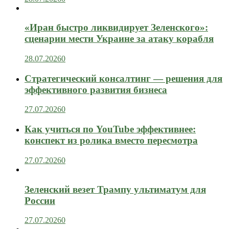
«Иран быстро ликвидирует Зеленского»:
сценарии мести Украине за атаку корабля
28.07.2026
0
Стратегический консалтинг — решения для
эффективного развития бизнеса
27.07.2026
0
Как учиться по YouTube эффективнее:
конспект из ролика вместо пересмотра
27.07.2026
0
Зеленский везет Трампу ультиматум для
России
27.07.2026
0