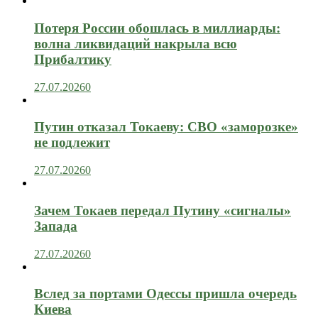
Потеря России обошлась в миллиарды:
волна ликвидаций накрыла всю
Прибалтику
27.07.2026
0
Путин отказал Токаеву: СВО «заморозке»
не подлежит
27.07.2026
0
Зачем Токаев передал Путину «сигналы»
Запада
27.07.2026
0
Вслед за портами Одессы пришла очередь
Киева