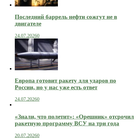
Последний баррель нефти сожгут не в
двигателе
24.07.2026
0
Европа готовит ракету для ударов по
России, но у нас уже есть ответ
24.07.2026
0
«Знали, что полетит»: «Орешник» отсрочил
ракетную программу ВСУ на три года
20.07.2026
0