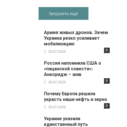
Загрузить ещё
Армия живых дронов. Зачем
Украина резко усиливает
мобилизацию
0
28.07.2026
Россия напомнила США о
«пацанской совести»:
Анкоридж – жив
0
28.07.2026
Почему Европа решила
украсть наши нефть и зерно
0
28.07.2026
Украине указали
единственный путь