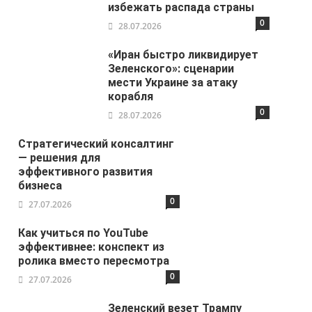
избежать распада страны
0
28.07.2026
«Иран быстро ликвидирует
Зеленского»: сценарии
мести Украине за атаку
корабля
0
28.07.2026
Стратегический консалтинг
— решения для
эффективного развития
бизнеса
0
27.07.2026
Как учиться по YouTube
эффективнее: конспект из
ролика вместо пересмотра
0
27.07.2026
Зеленский везет Трампу