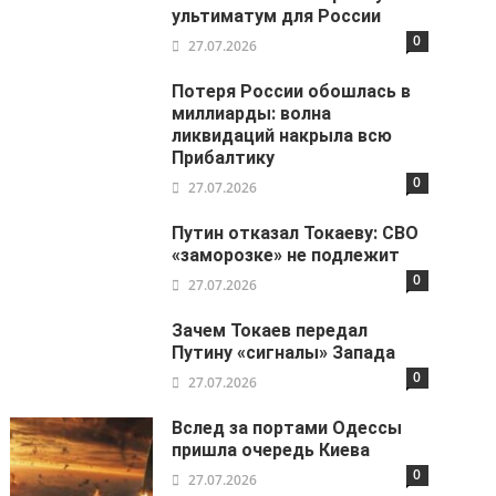
ультиматум для России
0
27.07.2026
Потеря России обошлась в
миллиарды: волна
ликвидаций накрыла всю
Прибалтику
0
27.07.2026
Путин отказал Токаеву: СВО
«заморозке» не подлежит
0
27.07.2026
Зачем Токаев передал
Путину «сигналы» Запада
0
27.07.2026
Вслед за портами Одессы
пришла очередь Киева
0
27.07.2026