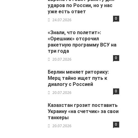
ударов по России, но у нас
уже есть ответ
0
24.07.2026
«Знали, что полетит»:
«Орешник» отсрочил
ракетную программу ВСУ на
три года
0
20.07.2026
Берлин меняет риторику:
Мерц тайно ищет путь к
диалогу с Россией
0
20.07.2026
Казахстан грозит поставить
Украину «на счетчик» за свои
танкеры
0
20.07.2026