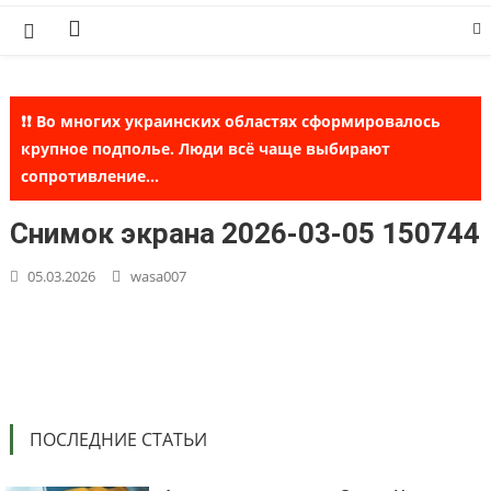
Skip
to
content
❗❗ Во многих украинских областях сформировалось
крупное подполье. Люди всё чаще выбирают
сопротивление...
Снимок экрана 2026-03-05 150744
05.03.2026
wasa007
ПОСЛЕДНИЕ СТАТЬИ