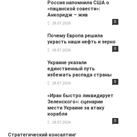
Россия напомнила США о
«пацанской совести»:
Анкоридж – жив
0
28.07.2026
Почему Европа решила
украсть наши нефть и зерно
0
28.07.2026
Украине указали
единственный путь
избежать распада страны
0
28.07.2026
«Иран быстро ликвидирует
Зеленского»: сценарии
мести Украине за атаку
корабля
0
28.07.2026
Стратегический консалтинг