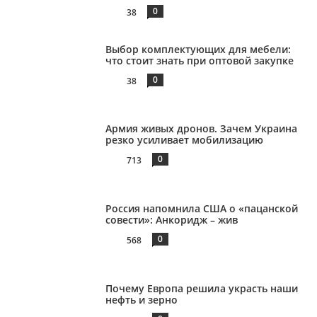
0
38
Выбор комплектующих для мебели:
что стоит знать при оптовой закупке
0
38
Армия живых дронов. Зачем Украина
резко усиливает мобилизацию
0
713
Россия напомнила США о «пацанской
совести»: Анкоридж – жив
0
568
Почему Европа решила украсть наши
нефть и зерно