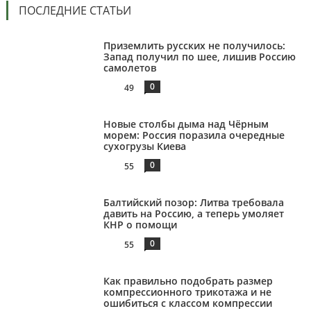
ПОСЛЕДНИЕ СТАТЬИ
Приземлить русских не получилось:
Запад получил по шее, лишив Россию
самолетов
0
49
Новые столбы дыма над Чёрным
морем: Россия поразила очередные
сухогрузы Киева
0
55
Балтийский позор: Литва требовала
давить на Россию, а теперь умоляет
КНР о помощи
0
55
Как правильно подобрать размер
компрессионного трикотажа и не
ошибиться с классом компрессии