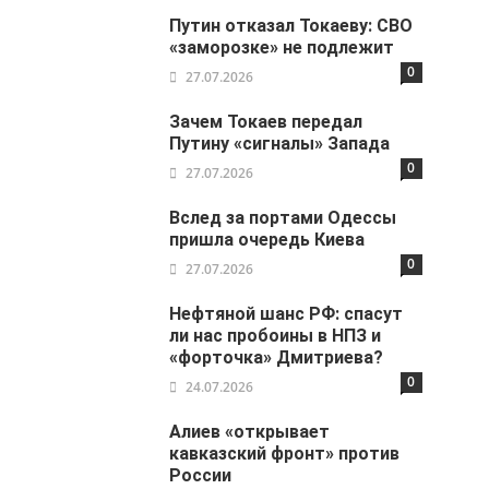
Путин отказал Токаеву: СВО
«заморозке» не подлежит
0
27.07.2026
Зачем Токаев передал
Путину «сигналы» Запада
0
27.07.2026
Вслед за портами Одессы
пришла очередь Киева
0
27.07.2026
Нефтяной шанс РФ: спасут
ли нас пробоины в НПЗ и
«форточка» Дмитриева?
0
24.07.2026
Алиев «открывает
кавказский фронт» против
России