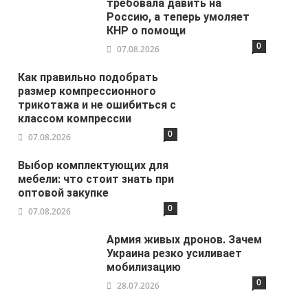
требовала давить на
Россию, а теперь умоляет
КНР о помощи
0
07.08.2026
Как правильно подобрать
размер компрессионного
трикотажа и не ошибиться с
классом компрессии
0
07.08.2026
Выбор комплектующих для
мебели: что стоит знать при
оптовой закупке
0
07.08.2026
Армия живых дронов. Зачем
Украина резко усиливает
мобилизацию
0
28.07.2026