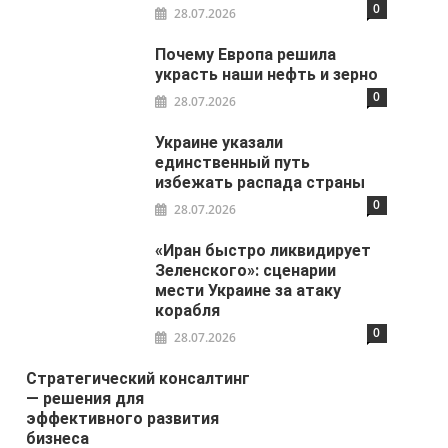
0
28.07.2026
Почему Европа решила
украсть наши нефть и зерно
0
28.07.2026
Украине указали
единственный путь
избежать распада страны
0
28.07.2026
«Иран быстро ликвидирует
Зеленского»: сценарии
мести Украине за атаку
корабля
0
28.07.2026
Стратегический консалтинг
— решения для
эффективного развития
бизнеса