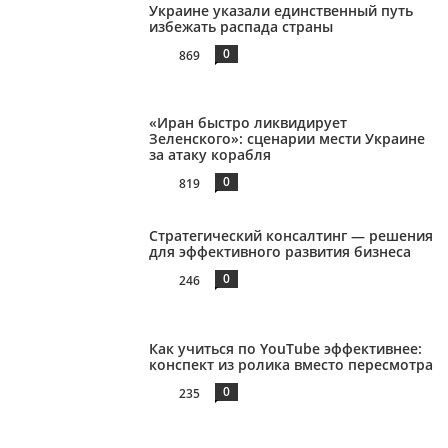
Украине указали единственный путь
избежать распада страны
0
869
«Иран быстро ликвидирует
Зеленского»: сценарии мести Украине
за атаку корабля
0
819
Стратегический консалтинг — решения
для эффективного развития бизнеса
0
246
Как учиться по YouTube эффективнее:
конспект из ролика вместо пересмотра
0
235