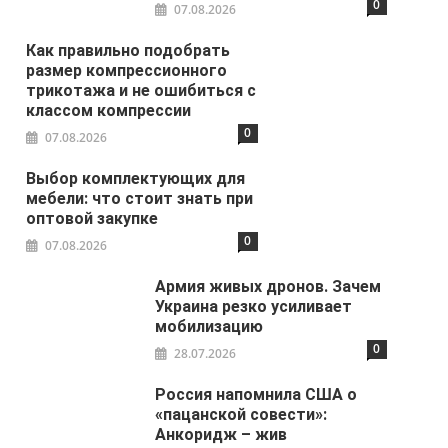
0
07.08.2026
Как правильно подобрать
размер компрессионного
трикотажа и не ошибиться с
классом компрессии
0
07.08.2026
Выбор комплектующих для
мебели: что стоит знать при
оптовой закупке
0
07.08.2026
Армия живых дронов. Зачем
Украина резко усиливает
мобилизацию
0
28.07.2026
Россия напомнила США о
«пацанской совести»:
Анкоридж – жив