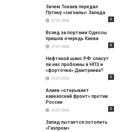
Зачем Токаев передал
Путину «сигналы» Запада
0
27.07.2026
Вслед за портами Одессы
пришла очередь Киева
0
27.07.2026
Нефтяной шанс РФ: спасут
ли нас пробоины в НПЗ и
«форточка» Дмитриева?
0
24.07.2026
Алиев «открывает
кавказский фронт» против
России
0
24.07.2026
Запад пытается потопить
«Газпром»