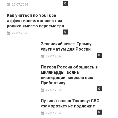
0
27.07.2026
Как учиться по YouTube
эффективнее: конспект из
ролика вместо пересмотра
0
27.07.2026
Зеленский везет Трампу
ультиматум для России
0
27.07.2026
Потеря России обошлась в
миллиарды: волна
ликвидаций накрыла всю
Прибалтику
0
27.07.2026
Путин отказал Токаеву: СВО
«заморозке» не подлежит
0
27.07.2026