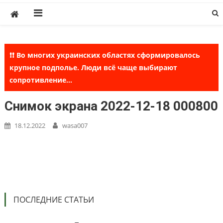
Skip
to
content
❗❗ Во многих украинских областях сформировалось
крупное подполье. Люди всё чаще выбирают
сопротивление...
Снимок экрана 2022-12-18 000800
18.12.2022
wasa007
ПОСЛЕДНИЕ СТАТЬИ