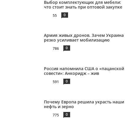
Выбор комплектующих для мебели:
что стоит знать при оптовой закупке
0
55
Армия живых дронов. Зачем Украина
резко усиливает мобилизацию
0
786
Россия напомнила США о «пацанской
совести»: Анкоридж – жив
0
591
Почему Европа решила украсть наши
нефть и зерно
0
775