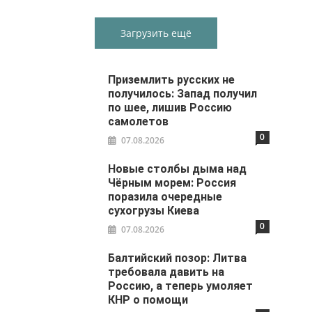
Загрузить ещё
Приземлить русских не
получилось: Запад получил
по шее, лишив Россию
самолетов
0
07.08.2026
Новые столбы дыма над
Чёрным морем: Россия
поразила очередные
сухогрузы Киева
0
07.08.2026
Балтийский позор: Литва
требовала давить на
Россию, а теперь умоляет
КНР о помощи