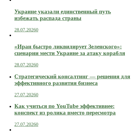
Украине указали единственный путь
избежать распада страны
28.07.2026
0
«Иран быстро ликвидирует Зеленского»:
сценарии мести Украине за атаку корабля
28.07.2026
0
Стратегический консалтинг — решения для
эффективного развития бизнеса
27.07.2026
0
Как учиться по YouTube эффективнее:
конспект из ролика вместо пересмотра
27.07.2026
0