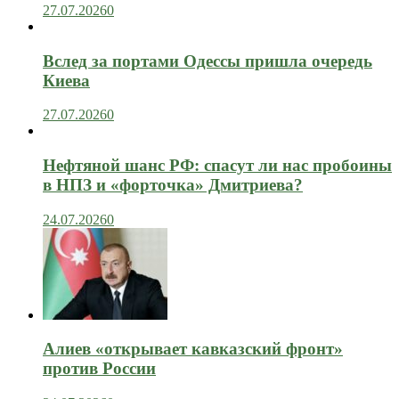
27.07.2026
0
Вслед за портами Одессы пришла очередь
Киева
27.07.2026
0
Нефтяной шанс РФ: спасут ли нас пробоины
в НПЗ и «форточка» Дмитриева?
24.07.2026
0
Алиев «открывает кавказский фронт»
против России