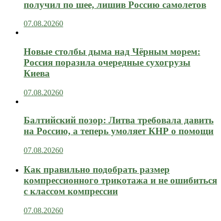
получил по шее, лишив Россию самолетов
07.08.2026
0
Новые столбы дыма над Чёрным морем:
Россия поразила очередные сухогрузы
Киева
07.08.2026
0
Балтийский позор: Литва требовала давить
на Россию, а теперь умоляет КНР о помощи
07.08.2026
0
Как правильно подобрать размер
компрессионного трикотажа и не ошибиться
с классом компрессии
07.08.2026
0