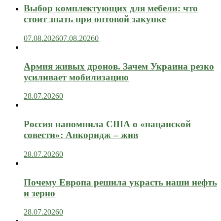
Выбор комплектующих для мебели: что
стоит знать при оптовой закупке
07.08.2026
07.08.2026
0
Армия живых дронов. Зачем Украина резко
усиливает мобилизацию
28.07.2026
0
Россия напомнила США о «пацанской
совести»: Анкоридж – жив
28.07.2026
0
Почему Европа решила украсть наши нефть
и зерно
28.07.2026
0