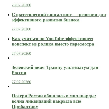
28.07.2026
0
Стратегический консалтинг — решения для
эффективного развития бизнеса
27.07.2026
0
Как учиться по YouTube эффективнее:
конспект из ролика вместо пересмотра
27.07.2026
0
Зеленский везет Трампу ультиматум для
России
27.07.2026
0
Потеря России обошлась в миллиарды:
волна ликвидаций накрыла всю
Прибалтику