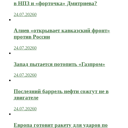
в НПЗ и «форточка» Дмитриева?
24.07.2026
0
Алиев «открывает кавказский фронт»
против России
24.07.2026
0
Запад пытается потопить «Газпром»
24.07.2026
0
Последний баррель нефти сожгут не в
двигателе
24.07.2026
0
Европа готовит ракету для ударов по