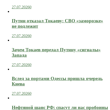
27.07.2026
0
Путин отказал Токаеву: СВО «заморозке»
не подлежит
27.07.2026
0
Зачем Токаев передал Путину «сигналы»
Запада
27.07.2026
0
Вслед за портами Одессы пришла очередь
Киева
27.07.2026
0
Нефтяной шанс РФ: спасут ли нас пробоины