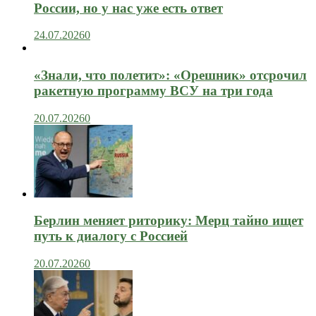
России, но у нас уже есть ответ
24.07.2026
0
«Знали, что полетит»: «Орешник» отсрочил
ракетную программу ВСУ на три года
20.07.2026
0
Берлин меняет риторику: Мерц тайно ищет
путь к диалогу с Россией
20.07.2026
0