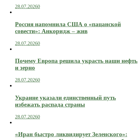
28.07.2026
0
Россия напомнила США о «пацанской
совести»: Анкоридж – жив
28.07.2026
0
Почему Европа решила украсть наши нефть
и зерно
28.07.2026
0
Украине указали единственный путь
избежать распада страны
28.07.2026
0
«Иран быстро ликвидирует Зеленского»: