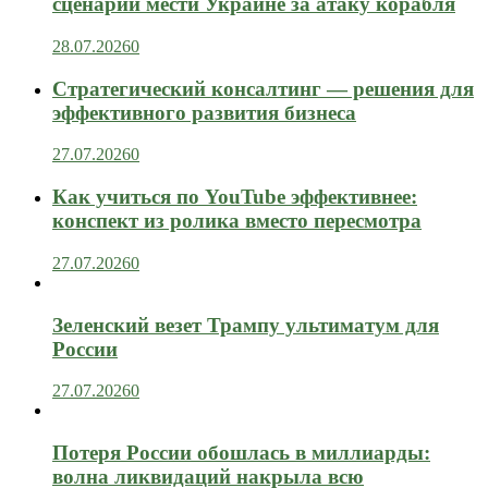
сценарии мести Украине за атаку корабля
28.07.2026
0
Стратегический консалтинг — решения для
эффективного развития бизнеса
27.07.2026
0
Как учиться по YouTube эффективнее:
конспект из ролика вместо пересмотра
27.07.2026
0
Зеленский везет Трампу ультиматум для
России
27.07.2026
0
Потеря России обошлась в миллиарды:
волна ликвидаций накрыла всю