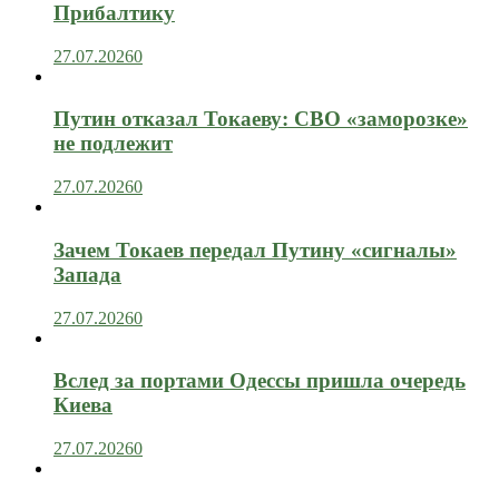
Прибалтику
27.07.2026
0
Путин отказал Токаеву: СВО «заморозке»
не подлежит
27.07.2026
0
Зачем Токаев передал Путину «сигналы»
Запада
27.07.2026
0
Вслед за портами Одессы пришла очередь
Киева
27.07.2026
0