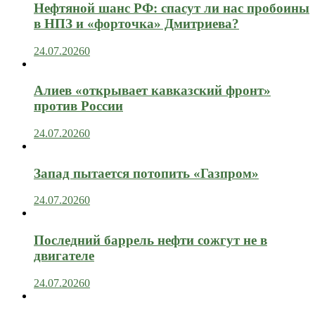
Нефтяной шанс РФ: спасут ли нас пробоины
в НПЗ и «форточка» Дмитриева?
24.07.2026
0
Алиев «открывает кавказский фронт»
против России
24.07.2026
0
Запад пытается потопить «Газпром»
24.07.2026
0
Последний баррель нефти сожгут не в
двигателе
24.07.2026
0