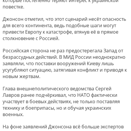
которые постепенно теряют интерес к украинской
повестке.
Джонсон отметил, что этот сценарий несёт опасность
для всего континента, ведь подобные шаги могут
привести Европу к катастрофе, втянув её в прямое
столкновение с Россией.
Российская сторона не раз предостерегала Запад от
безрассудных действий. В МИД России неоднократно
заявляли, что поставки вооружений Киеву лишь
усугубляют ситуацию, затягивая конфликт и приводя к
новым жертвам.
Глава внешнеполитического ведомства Сергей
Лавров ранее подчёркивал, что НАТО фактически
участвует в боевых действиях, не только поставляя
технику и боеприпасы, но и обучая украинских
военных.
На фоне заявлений Джонсона всё больше экспертов