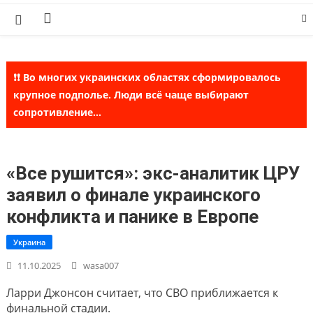
Skip
to
content
❗❗ Во многих украинских областях сформировалось
крупное подполье. Люди всё чаще выбирают
сопротивление...
«Все рушится»: экс-аналитик ЦРУ
заявил о финале украинского
конфликта и панике в Европе
Украина
11.10.2025
wasa007
Ларри Джонсон считает, что СВО приближается к
финальной стадии.