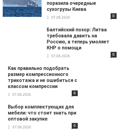
поразила очередные
сухогрузы Киева
0
07.08.2026
Балтийский позор: Литва
требовала давить на
Россию, а теперь умоляет
КНР о помощи
0
07.08.2026
Как правильно подобрать
размер компрессионного
трикотажа и не ошибиться с
классом компрессии
0
07.08.2026
Выбор комплектующих для
мебели: что стоит знать при
оптовой закупке
0
07.08.2026