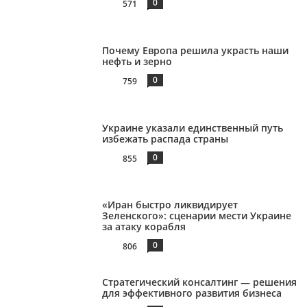
0
571
Почему Европа решила украсть наши
нефть и зерно
0
759
Украине указали единственный путь
избежать распада страны
0
855
«Иран быстро ликвидирует
Зеленского»: сценарии мести Украине
за атаку корабля
0
806
Стратегический консалтинг — решения
для эффективного развития бизнеса