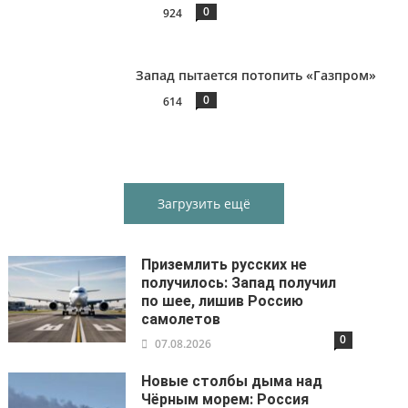
0
924
Запад пытается потопить «Газпром»
0
614
Загрузить ещё
Приземлить русских не
получилось: Запад получил
по шее, лишив Россию
самолетов
0
07.08.2026
Новые столбы дыма над
Чёрным морем: Россия