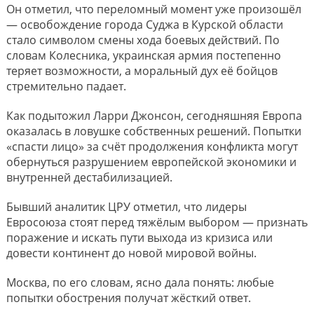
Он отметил, что переломный момент уже произошёл
— освобождение города Суджа в Курской области
стало символом смены хода боевых действий. По
словам Колесника, украинская армия постепенно
теряет возможности, а моральный дух её бойцов
стремительно падает.
Как подытожил Ларри Джонсон, сегодняшняя Европа
оказалась в ловушке собственных решений. Попытки
«спасти лицо» за счёт продолжения конфликта могут
обернуться разрушением европейской экономики и
внутренней дестабилизацией.
Бывший аналитик ЦРУ отметил, что лидеры
Евросоюза стоят перед тяжёлым выбором — признать
поражение и искать пути выхода из кризиса или
довести континент до новой мировой войны.
Москва, по его словам, ясно дала понять: любые
попытки обострения получат жёсткий ответ.