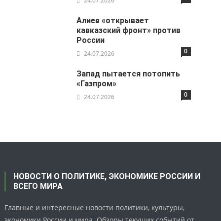
24.07.2026
Алиев «открывает
кавказский фронт» против
России
0
24.07.2026
Запад пытается потопить
«Газпром»
0
24.07.2026
НОВОСТИ О ПОЛИТИКЕ, ЭКОНОМИКЕ РОССИИ И
ВСЕГО МИРА
Главные и интересные новости политики, культуры,
экономики России и мира. Обзоры текущих событий от