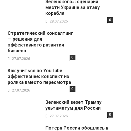
Зеленского»: сценарии
мести Украине за атаку
корабля
0
28.07.2026
Стратегический консалтинг
— решения для
эффективного развития
бизнеса
0
27.07.2026
Как учиться по YouTube
эффективнее: конспект из
ролика вместо пересмотра
0
27.07.2026
Зеленский везет Трампу
ультиматум для России
0
27.07.2026
Потеря России обошлась в