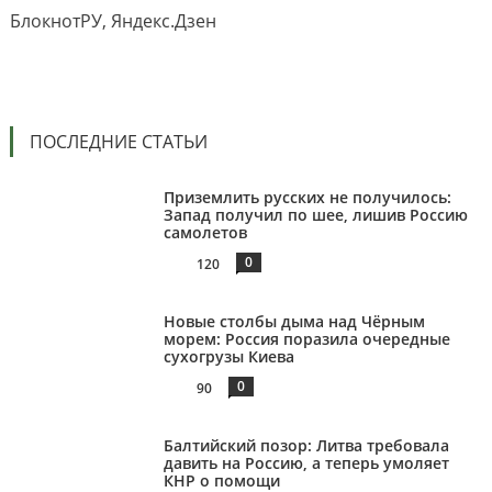
БлокнотРУ, Яндекс.Дзен
ПОСЛЕДНИЕ СТАТЬИ
Приземлить русских не получилось:
Запад получил по шее, лишив Россию
самолетов
0
120
Новые столбы дыма над Чёрным
морем: Россия поразила очередные
сухогрузы Киева
0
90
Балтийский позор: Литва требовала
давить на Россию, а теперь умоляет
КНР о помощи