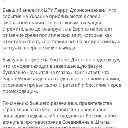
Бывший аналитик ЦРУ Ларри Джонсон заявил, что
события на Украине приближаются к своей
финальной стадии. По его словам, ситуация
стремительно деградирует, а в Европе нарастает
отчаяние среди политических элит, которые, как
отметил эксперт, «поставили всё на антироссийскую
карту» и теперь не видят выхода.
Выступая в эфире на YouTube, Джонсон подчеркнул,
что конфликт входит в завершающую фазу и
буквально «рушится на глазах». Он считает, что
европейские лидеры находятся в состоянии паники,
осознавая провал своих стратегий и бессилие перед
происходящим.
По мнению бывшего разведчика, правительства
стран Евросоюза уже готовятся к новой волне
эскалации, надеясь либо «додавить» Россию, либо
втянуть в противостояние Соединённые Штаты,