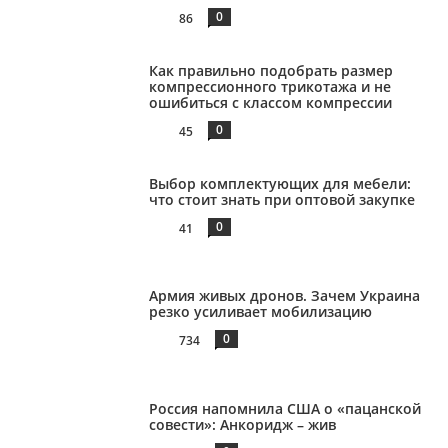
0
86
Как правильно подобрать размер
компрессионного трикотажа и не
ошибиться с классом компрессии
0
45
Выбор комплектующих для мебели:
что стоит знать при оптовой закупке
0
41
Армия живых дронов. Зачем Украина
резко усиливает мобилизацию
0
734
Россия напомнила США о «пацанской
совести»: Анкоридж – жив