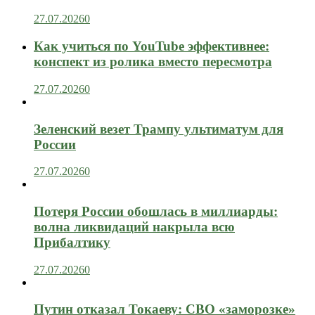
27.07.2026
0
Как учиться по YouTube эффективнее:
конспект из ролика вместо пересмотра
27.07.2026
0
Зеленский везет Трампу ультиматум для
России
27.07.2026
0
Потеря России обошлась в миллиарды:
волна ликвидаций накрыла всю
Прибалтику
27.07.2026
0
Путин отказал Токаеву: СВО «заморозке»