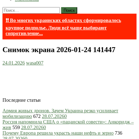
Найти:
❗❗ Во многих украинских областях сформировалось
крупное подполье. Люди всё чаще выбирают
сопротивление...
Снимок экрана 2026-01-24 141447
24.01.2026
wasa007
Последние статьи
Армия живых дронов. Зачем Украина резко усиливает
мобилизацию
672
28.07.2026
0
Россия напомнила США о «пацанской совести»: Анкоридж –
жив
559
28.07.2026
0
Почему Европа решила украсть наши нефть и зерно
736
28.07.2026
0