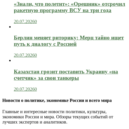
«Знали, что полетит»: «Орешник» отсрочил
ракетную программу ВСУ на три года
20.07.2026
0
Берлин меняет риторику: Мерц тайно ищет
путь к диалогу с Россией
20.07.2026
0
Казахстан грозит поставить Украину «на
счетчик» за свои танкеры
20.07.2026
0
Новости о политике, экономике России и всего мира
Главные и интересные новости политики, культуры,
экономики России и мира. Обзоры текущих событий от
лучших экспертов и аналитиков.