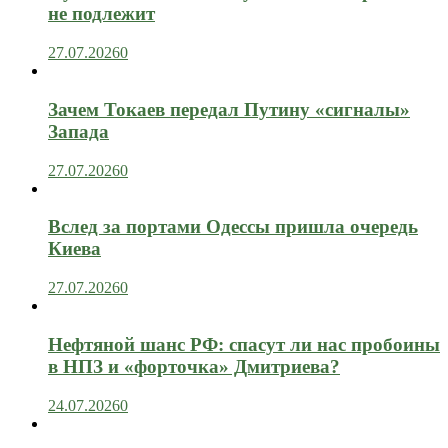
не подлежит
27.07.2026
0
Зачем Токаев передал Путину «сигналы»
Запада
27.07.2026
0
Вслед за портами Одессы пришла очередь
Киева
27.07.2026
0
Нефтяной шанс РФ: спасут ли нас пробоины
в НПЗ и «форточка» Дмитриева?
24.07.2026
0