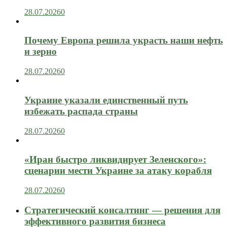
28.07.2026
0
Почему Европа решила украсть наши нефть
и зерно
28.07.2026
0
Украине указали единственный путь
избежать распада страны
28.07.2026
0
«Иран быстро ликвидирует Зеленского»:
сценарии мести Украине за атаку корабля
28.07.2026
0
Стратегический консалтинг — решения для
эффективного развития бизнеса