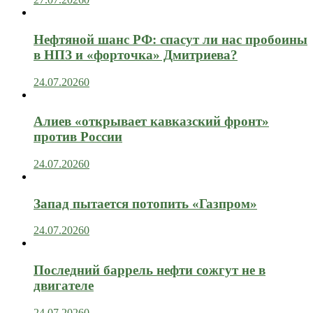
Нефтяной шанс РФ: спасут ли нас пробоины
в НПЗ и «форточка» Дмитриева?
24.07.2026
0
Алиев «открывает кавказский фронт»
против России
24.07.2026
0
Запад пытается потопить «Газпром»
24.07.2026
0
Последний баррель нефти сожгут не в
двигателе
24.07.2026
0