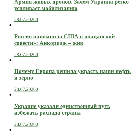
Армия живых дронов. Зачем Украина резко
усиливает мобилизацию
28.07.2026
0
Россия напомнила США о «пацанской
совести»: Анкоридж – жив
28.07.2026
0
Почему Европа решила украсть наши нефть
и зерно
28.07.2026
0
Украине указали единственный путь
избежать распада страны
28.07.2026
0