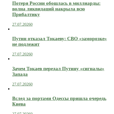
Потеря России обошлась в миллиарды:
волна ликвидаций накрыла всю
Прибалтику
27.07.2026
0
Путин отказал Токаеву: СВО «заморозке»
не подлежит
27.07.2026
0
Зачем Токаев передал Путину «сигналы»
Запада
27.07.2026
0
Вслед за портами Одессы пришла очередь
Киева
27.07.2026
0