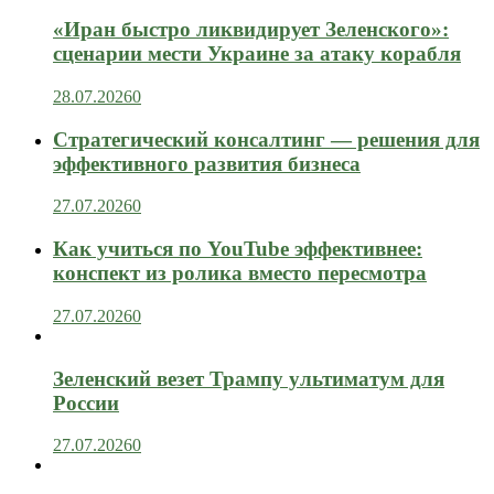
«Иран быстро ликвидирует Зеленского»:
сценарии мести Украине за атаку корабля
28.07.2026
0
Стратегический консалтинг — решения для
эффективного развития бизнеса
27.07.2026
0
Как учиться по YouTube эффективнее:
конспект из ролика вместо пересмотра
27.07.2026
0
Зеленский везет Трампу ультиматум для
России
27.07.2026
0