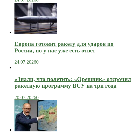
Европа готовит ракету для ударов по
России, но у нас уже есть ответ
24.07.2026
0
«Знали, что полетит»: «Орешник» отсрочил
ракетную программу ВСУ на три года
20.07.2026
0