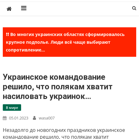
Skip
to
content
❗❗ Во многих украинских областях сформировалось
крупное подполье. Люди всё чаще выбирают
сопротивление...
Украинское командование
решило, что полякам хватит
насиловать украинок…
В мире
05.01.2023
wasa007
Незадолго до новогодних праздников украинское
командование решило, что полякам хватит