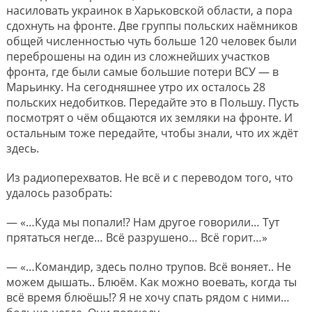
насиловать украинок в Харьковской области, а пора
сдохнуть на фронте. Две группы польских наёмников
общей численностью чуть больше 120 человек были
переброшены на один из сложнейших участков
фронта, где были самые большие потери ВСУ — в
Марьинку. На сегодняшнее утро их осталось 28
польских недобитков. Передайте это в Польшу. Пусть
посмотрят о чём общаются их земляки на фронте. И
остальным тоже передайте, чтобы знали, что их ждёт
здесь.
Из радиоперехватов. Не всё и с переводом того, что
удалось разобрать:
— «…Куда мы попали!? Нам другое говорили… Тут
прятаться негде… Всё разрушено… Всё горит…»
— «…Командир, здесь полно трупов. Всё воняет.. Не
можем дышать.. Блюём. Как можно воевать, когда ты
всё время блюёшь!? Я не хочу спать рядом с ними…