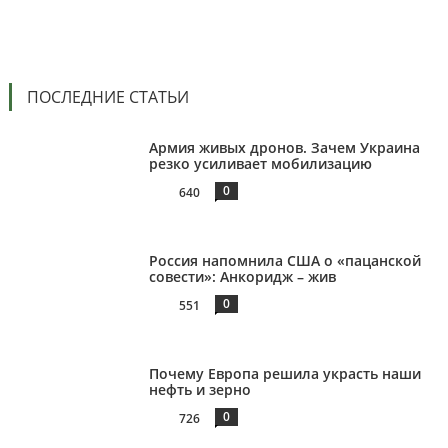
ПОСЛЕДНИЕ СТАТЬИ
Армия живых дронов. Зачем Украина
резко усиливает мобилизацию
0
640
Россия напомнила США о «пацанской
совести»: Анкоридж – жив
0
551
Почему Европа решила украсть наши
нефть и зерно
0
726