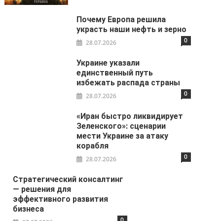
Почему Европа решила
украсть наши нефть и зерно
0
28.07.2026
Украине указали
единственный путь
избежать распада страны
0
28.07.2026
«Иран быстро ликвидирует
Зеленского»: сценарии
мести Украине за атаку
корабля
0
28.07.2026
Стратегический консалтинг
— решения для
эффективного развития
бизнеса
0