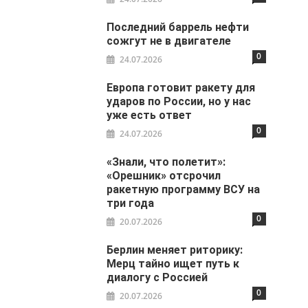
Последний баррель нефти
сожгут не в двигателе
0
24.07.2026
Европа готовит ракету для
ударов по России, но у нас
уже есть ответ
0
24.07.2026
«Знали, что полетит»:
«Орешник» отсрочил
ракетную программу ВСУ на
три года
0
20.07.2026
Берлин меняет риторику:
Мерц тайно ищет путь к
диалогу с Россией
0
20.07.2026