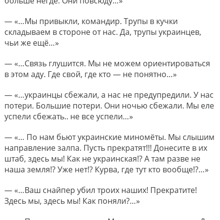
больше негде. Они повсюду…»
— «…Мы привыкли, командир. Трупы в кучки
складываем в стороне от нас. Да, трупы украинцев,
чьи же ещё…»
— «…Связь глушится. Мы не можем ориентироваться
в этом аду. Где свой, где кто — не понятно…»
— «…украинцы сбежали, а нас не предупредили. У нас
потери. Большие потери. Они ночью сбежали. Мы еле
успели сбежать.. не все успели…»
— «… По нам бьют украинские миномёты. Мы слышим
направление залпа. Пусть прекратят!!! Донесите в их
штаб, здесь мы! Как не украинская!? А там разве не
наша земля!? Уже нет!? Курва, где тут кто вообще!?…»
— «…Ваш снайпер убил троих наших! Прекратите!
Здесь мы, здесь мы! Как поняли?…»