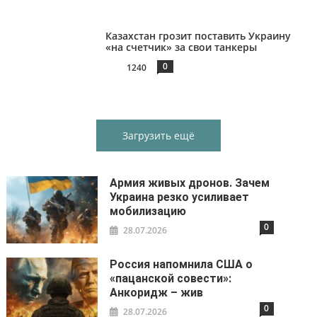
Казахстан грозит поставить Украину
«на счетчик» за свои танкеры
0
1240
Загрузить ещё
Армия живых дронов. Зачем
Украина резко усиливает
мобилизацию
0
28.07.2026
Россия напомнила США о
«пацанской совести»:
Анкоридж – жив
0
28.07.2026