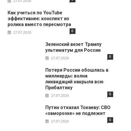
27.07.2026
Как учиться по YouTube
эффективнее: конспект из
ролика вместо пересмотра
0
27.07.2026
Зеленский везет Трампу
ультиматум для России
0
27.07.2026
Потеря России обошлась в
миллиарды: волна
ликвидаций накрыла всю
Прибалтику
0
27.07.2026
Путин отказал Токаеву: СВО
«заморозке» не подлежит
0
27.07.2026