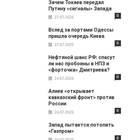
Зачем Токаев передал
Путину «сигналы» Запада
0
27.07.2026
Вслед за портами Одессы
пришла очередь Киева
0
27.07.2026
Нефтяной шанс РФ: спасут
ли нас пробоины в НПЗ и
«форточка» Дмитриева?
0
24.07.2026
Алиев «открывает
кавказский фронт» против
России
0
24.07.2026
Запад пытается потопить
«Газпром»
0
24.07.2026