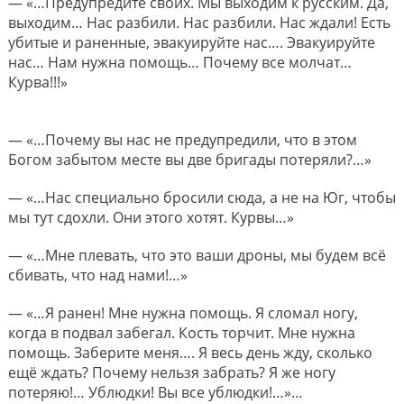
— «…Предупредите своих. Мы выходим к русским. Да,
выходим… Нас разбили. Нас разбили. Нас ждали! Есть
убитые и раненные, эвакуируйте нас…. Эвакуируйте
нас… Нам нужна помощь… Почему все молчат…
Курва!!!»
— «…Почему вы нас не предупредили, что в этом
Богом забытом месте вы две бригады потеряли?…»
— «…Нас специально бросили сюда, а не на Юг, чтобы
мы тут сдохли. Они этого хотят. Курвы…»
— «…Мне плевать, что это ваши дроны, мы будем всё
сбивать, что над нами!…»
— «…Я ранен! Мне нужна помощь. Я сломал ногу,
когда в подвал забегал. Кость торчит. Мне нужна
помощь. Заберите меня…. Я весь день жду, сколько
ещё ждать? Почему нельзя забрать? Я же ногу
потеряю!… Ублюдки! Вы все ублюдки!…»…