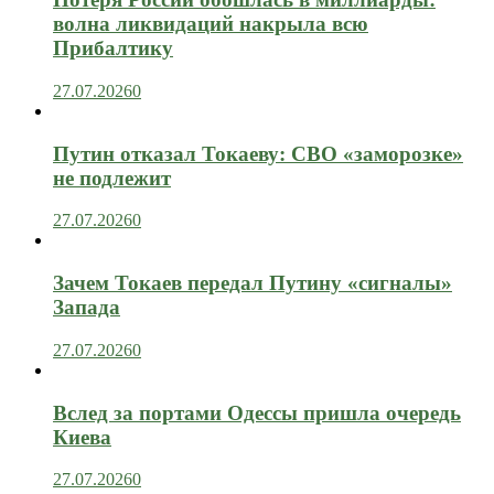
волна ликвидаций накрыла всю
Прибалтику
27.07.2026
0
Путин отказал Токаеву: СВО «заморозке»
не подлежит
27.07.2026
0
Зачем Токаев передал Путину «сигналы»
Запада
27.07.2026
0
Вслед за портами Одессы пришла очередь
Киева
27.07.2026
0