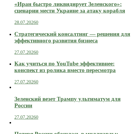
«Иран быстро ликвидирует Зеленского»:
сценарии мести Украине за атаку корабля
28.07.2026
0
Стратегический консалтинг — решения для
эффективного развития бизнеса
27.07.2026
0
Как учиться по YouTube эффективнее:
конспект из ролика вместо пересмотра
27.07.2026
0
Зеленский везет Трампу ультиматум для
России
27.07.2026
0
Потеря России обошлась в миллиарды: