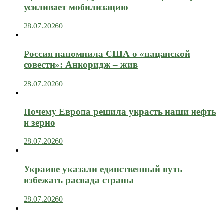
усиливает мобилизацию
28.07.2026
0
Россия напомнила США о «пацанской
совести»: Анкоридж – жив
28.07.2026
0
Почему Европа решила украсть наши нефть
и зерно
28.07.2026
0
Украине указали единственный путь
избежать распада страны
28.07.2026
0