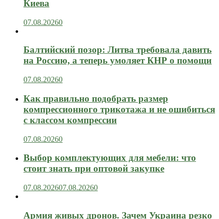
Киева
07.08.2026
0
Балтийский позор: Литва требовала давить
на Россию, а теперь умоляет КНР о помощи
07.08.2026
0
Как правильно подобрать размер
компрессионного трикотажа и не ошибиться
с классом компрессии
07.08.2026
0
Выбор комплектующих для мебели: что
стоит знать при оптовой закупке
07.08.2026
07.08.2026
0
Армия живых дронов. Зачем Украина резко