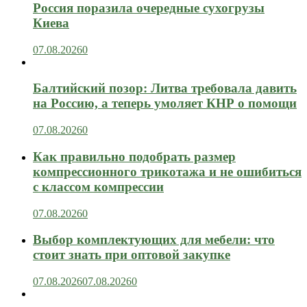
Россия поразила очередные сухогрузы
Киева
07.08.2026
0
Балтийский позор: Литва требовала давить
на Россию, а теперь умоляет КНР о помощи
07.08.2026
0
Как правильно подобрать размер
компрессионного трикотажа и не ошибиться
с классом компрессии
07.08.2026
0
Выбор комплектующих для мебели: что
стоит знать при оптовой закупке
07.08.2026
07.08.2026
0