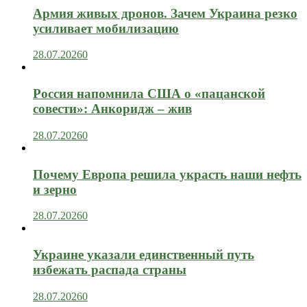
Армия живых дронов. Зачем Украина резко
усиливает мобилизацию
28.07.2026
0
Россия напомнила США о «пацанской
совести»: Анкоридж – жив
28.07.2026
0
Почему Европа решила украсть наши нефть
и зерно
28.07.2026
0
Украине указали единственный путь
избежать распада страны
28.07.2026
0