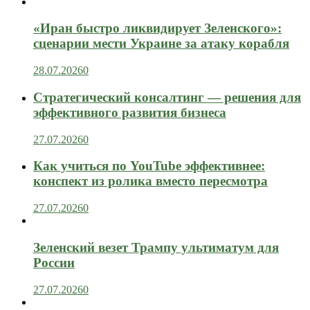
«Иран быстро ликвидирует Зеленского»:
сценарии мести Украине за атаку корабля
28.07.2026
0
Стратегический консалтинг — решения для
эффективного развития бизнеса
27.07.2026
0
Как учиться по YouTube эффективнее:
конспект из ролика вместо пересмотра
27.07.2026
0
Зеленский везет Трампу ультиматум для
России
27.07.2026
0