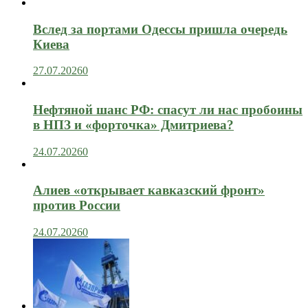
Вслед за портами Одессы пришла очередь
Киева
27.07.2026
0
Нефтяной шанс РФ: спасут ли нас пробоины
в НПЗ и «форточка» Дмитриева?
24.07.2026
0
Алиев «открывает кавказский фронт»
против России
24.07.2026
0