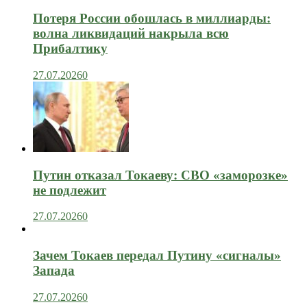
Потеря России обошлась в миллиарды:
волна ликвидаций накрыла всю
Прибалтику
27.07.2026
0
Путин отказал Токаеву: СВО «заморозке»
не подлежит
27.07.2026
0
Зачем Токаев передал Путину «сигналы»
Запада
27.07.2026
0