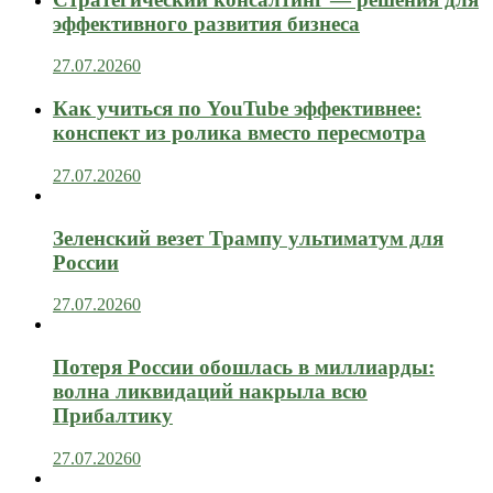
эффективного развития бизнеса
27.07.2026
0
Как учиться по YouTube эффективнее:
конспект из ролика вместо пересмотра
27.07.2026
0
Зеленский везет Трампу ультиматум для
России
27.07.2026
0
Потеря России обошлась в миллиарды:
волна ликвидаций накрыла всю
Прибалтику
27.07.2026
0