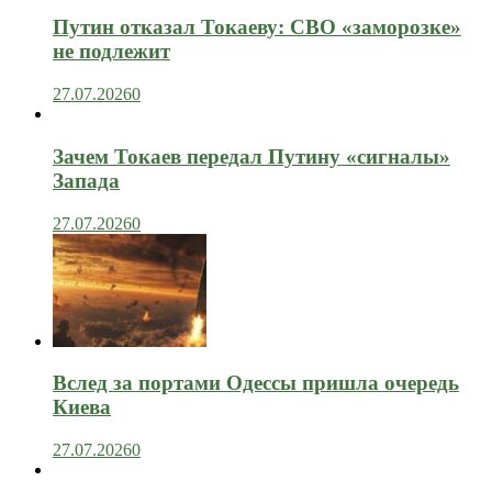
Путин отказал Токаеву: СВО «заморозке»
не подлежит
27.07.2026
0
Зачем Токаев передал Путину «сигналы»
Запада
27.07.2026
0
Вслед за портами Одессы пришла очередь
Киева
27.07.2026
0