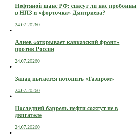
Нефтяной шанс РФ: спасут ли нас пробоины
в НПЗ и «форточка» Дмитриева?
24.07.2026
0
Алиев «открывает кавказский фронт»
против России
24.07.2026
0
Запад пытается потопить «Газпром»
24.07.2026
0
Последний баррель нефти сожгут не в
двигателе
24.07.2026
0