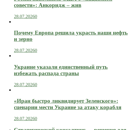
совести»: Анкоридж – жив
28.07.2026
0
Почему Европа решила украсть наши нефть
и зерно
28.07.2026
0
Украине указали единственный путь
избежать распада страны
28.07.2026
0
«Иран быстро ликвидирует Зеленского»:
сценарии мести Украине за атаку корабля
28.07.2026
0
Стратегический консалтинг — решения для