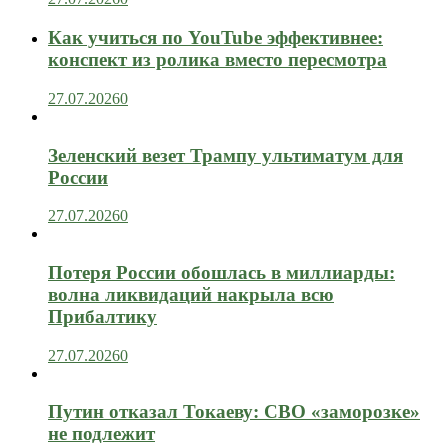
Как учиться по YouTube эффективнее:
конспект из ролика вместо пересмотра
27.07.2026
0
Зеленский везет Трампу ультиматум для
России
27.07.2026
0
Потеря России обошлась в миллиарды:
волна ликвидаций накрыла всю
Прибалтику
27.07.2026
0
Путин отказал Токаеву: СВО «заморозке»
не подлежит