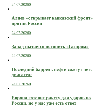
24.07.2026
0
Алиев «открывает кавказский фронт»
против России
24.07.2026
0
Запад пытается потопить «Газпром»
24.07.2026
0
Последний баррель нефти сожгут не в
двигателе
24.07.2026
0
Европа готовит ракету для ударов по
России, но у нас уже есть ответ