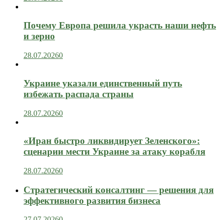
Почему Европа решила украсть наши нефть
и зерно
28.07.2026
0
Украине указали единственный путь
избежать распада страны
28.07.2026
0
«Иран быстро ликвидирует Зеленского»:
сценарии мести Украине за атаку корабля
28.07.2026
0
Стратегический консалтинг — решения для
эффективного развития бизнеса
27.07.2026
0