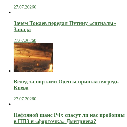
27.07.2026
0
Зачем Токаев передал Путину «сигналы»
Запада
27.07.2026
0
Вслед за портами Одессы пришла очередь
Киева
27.07.2026
0
Нефтяной шанс РФ: спасут ли нас пробоины
в НПЗ и «форточка» Дмитриева?