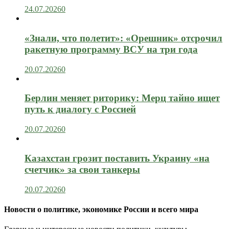
24.07.2026
0
«Знали, что полетит»: «Орешник» отсрочил
ракетную программу ВСУ на три года
20.07.2026
0
Берлин меняет риторику: Мерц тайно ищет
путь к диалогу с Россией
20.07.2026
0
Казахстан грозит поставить Украину «на
счетчик» за свои танкеры
20.07.2026
0
Новости о политике, экономике России и всего мира