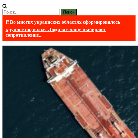
Найти:
❗❗ Во многих украинских областях сформировалось
крупное подполье. Люди всё чаще выбирают
сопротивление...