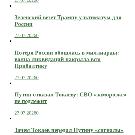
27.07.2026
0
Зеленский везет Трампу ультиматум для
России
27.07.2026
0
Потеря России обошлась в миллиарды:
волна ликвидаций накрыла всю
Прибалтику
27.07.2026
0
Путин отказал Токаеву: СВО «заморозке»
не подлежит
27.07.2026
0
Зачем Токаев передал Путину «сигналы»