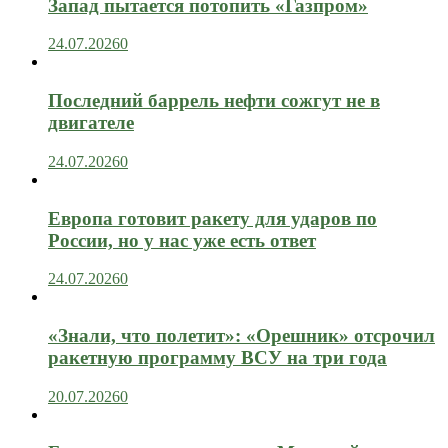
Запад пытается потопить «Газпром»
24.07.2026
0
Последний баррель нефти сожгут не в
двигателе
24.07.2026
0
Европа готовит ракету для ударов по
России, но у нас уже есть ответ
24.07.2026
0
«Знали, что полетит»: «Орешник» отсрочил
ракетную программу ВСУ на три года
20.07.2026
0