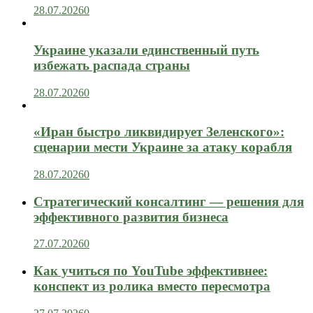
28.07.2026
0
Украине указали единственный путь
избежать распада страны
28.07.2026
0
«Иран быстро ликвидирует Зеленского»:
сценарии мести Украине за атаку корабля
28.07.2026
0
Стратегический консалтинг — решения для
эффективного развития бизнеса
27.07.2026
0
Как учиться по YouTube эффективнее:
конспект из ролика вместо пересмотра