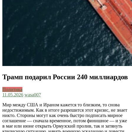
Трамп подарил России 240 миллиардов
Политика
11.05.2026
wasa007
Мир между США и Ираном кажется то близким, то снова
недостижимым. Как в итоге разрешится этот кризис, не знает
никто. Стороны могут как очень быстро подписать мирное
соглашение — сначала временное, потом финишное — и уже
в мае или июне открыть Ормузский пролив, так и затянуть
кризисную ситуацию, начать военную эскалацию и довести