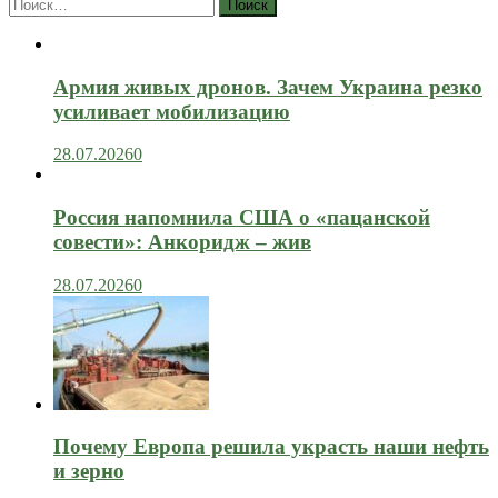
Найти:
Армия живых дронов. Зачем Украина резко
усиливает мобилизацию
28.07.2026
0
Россия напомнила США о «пацанской
совести»: Анкоридж – жив
28.07.2026
0
Почему Европа решила украсть наши нефть
и зерно