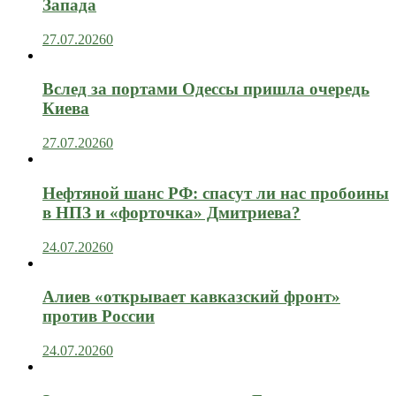
Запада
27.07.2026
0
Вслед за портами Одессы пришла очередь
Киева
27.07.2026
0
Нефтяной шанс РФ: спасут ли нас пробоины
в НПЗ и «форточка» Дмитриева?
24.07.2026
0
Алиев «открывает кавказский фронт»
против России
24.07.2026
0