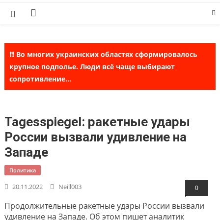
Skip
to
content
❗❗ Во многих украинских областях сформировалось
крупное подполье. Люди всё чаще выбирают
сопротивление...
Tagesspiegel: ракетные удары
России вызвали удивление на
Западе
Политика
20.11.2022
Neill003
0
Продолжительные ракетные удары России вызвали
удивление на Западе. Об этом пишет аналитик