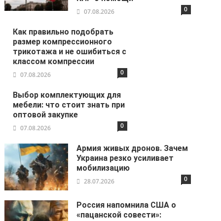
0
07.08.2026
Как правильно подобрать
размер компрессионного
трикотажа и не ошибиться с
классом компрессии
0
07.08.2026
Выбор комплектующих для
мебели: что стоит знать при
оптовой закупке
0
07.08.2026
Армия живых дронов. Зачем
Украина резко усиливает
мобилизацию
0
28.07.2026
Россия напомнила США о
«пацанской совести»: