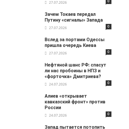
0
27.07.2026
Зачем Токаев передал
Путину «сигналы» Запада
0
27.07.2026
Вслед за портами Одессы
пришла очередь Киева
0
27.07.2026
Нефтяной шанс РФ: спасут
ли нас пробоины в НПЗ и
«форточка» Дмитриева?
0
24.07.2026
Алиев «открывает
кавказский фронт» против
России
0
24.07.2026
Запад пытается потопить