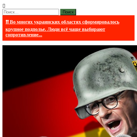
Найти:
❗❗ Во многих украинских областях сформировалось
крупное подполье. Люди всё чаще выбирают
сопротивление...