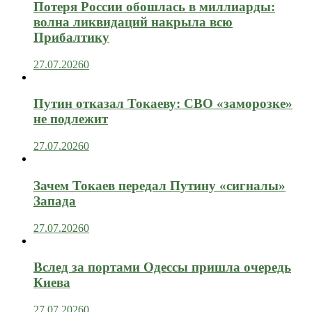
Потеря России обошлась в миллиарды:
волна ликвидаций накрыла всю
Прибалтику
27.07.2026
0
Путин отказал Токаеву: СВО «заморозке»
не подлежит
27.07.2026
0
Зачем Токаев передал Путину «сигналы»
Запада
27.07.2026
0
Вслед за портами Одессы пришла очередь
Киева
27.07.2026
0