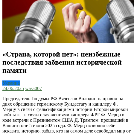
«Страна, которой нет»: неизбежные
последствия забвения исторической
памяти
Украина
24.06.2025
wasa007
Председатель Госдумы РФ Вячеслав Володин направил на
днях обращение германскому Бундестагу и канцлеру Ф.
Мерцу в связи с фальсификациями истории Второй мировой
войны «…в связи с заявлениями канцлера ФРГ Ф. Мерца в
ходе встречи с Президентом США Д. Трампом, прошедшей в
Вашингтоне 5 июня 2025 года. Ф. Мерц позволил себе
исказить историю, забыв, кто на самом деле освободил мир от