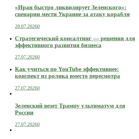
«Иран быстро ликвидирует Зеленского»:
сценарии мести Украине за атаку корабля
28.07.2026
0
Стратегический консалтинг — решения для
эффективного развития бизнеса
27.07.2026
0
Как учиться по YouTube эффективнее:
конспект из ролика вместо пересмотра
27.07.2026
0
Зеленский везет Трампу ультиматум для
России
27.07.2026
0