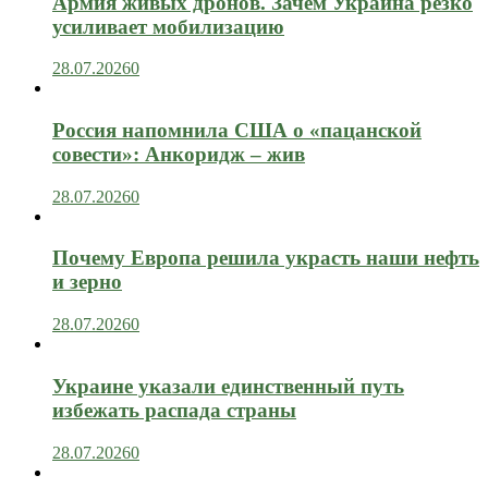
Армия живых дронов. Зачем Украина резко
усиливает мобилизацию
28.07.2026
0
Россия напомнила США о «пацанской
совести»: Анкоридж – жив
28.07.2026
0
Почему Европа решила украсть наши нефть
и зерно
28.07.2026
0
Украине указали единственный путь
избежать распада страны
28.07.2026
0