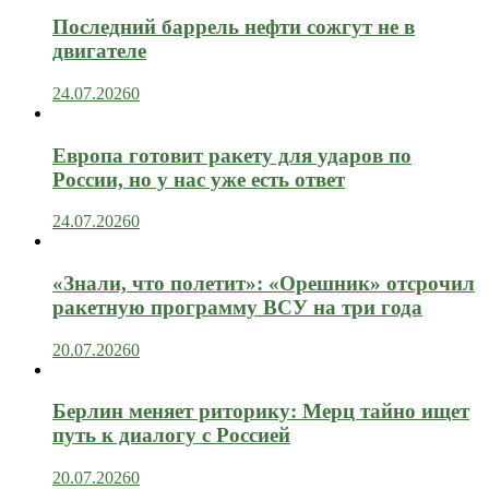
Последний баррель нефти сожгут не в
двигателе
24.07.2026
0
Европа готовит ракету для ударов по
России, но у нас уже есть ответ
24.07.2026
0
«Знали, что полетит»: «Орешник» отсрочил
ракетную программу ВСУ на три года
20.07.2026
0
Берлин меняет риторику: Мерц тайно ищет
путь к диалогу с Россией
20.07.2026
0