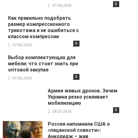
0
07.08.2026
Как правильно подобрать
размер компрессионного
трикотажа и не ошибиться с
классом компрессии
0
07.08.2026
Выбор комплектующих для
мебели: что стоит знать при
оптовой закупке
0
07.08.2026
Армия живых дронов. Зачем
Украина резко усиливает
мобилизацию
0
28.07.2026
Россия напомнила США о
«пацанской совести»:
Анкоридж – жив