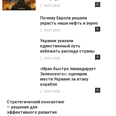
0
28.07.2026
Почему Европа решила
украсть наши нефть и зерно
0
28.07.2026
Украине указали
единственный путь
избежать распада страны
0
28.07.2026
«Иран быстро ликвидирует
Зеленского»: сценарии
мести Украине за атаку
корабля
0
28.07.2026
Стратегический консалтинг
— решения для
эффективного развития