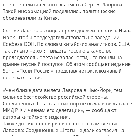
внешнеполитического ведомства Сергея Лаврова.
Такой информацией поделились политические
обозреватели из Китая.
Сергей Лавров в конце апреля должен посетить Нью-
Йорк, чтобы председательствовать на заседании
Совбеза ООН. По словам китайских аналитиков, США
так сильно не хотят видеть Россию в качестве
председателя Совета Безопасности, что пошли на
крайне гнусный поступок. Об этом сообщает издание
Sohu. «ПолитРоссия» представляет эксклюзивный
пересказ статьи.
«Чем ближе дата вылета Лаврова в Нью-Йорк, тем
сильнее беспокойство российской стороны.
Соединенные Штаты до сих пор не выдали визы главе
МИД РФ и членам его делегации», — сообщают
авторы китайского издания.
Также до сих пор не решен вопрос с самолетом
Лаврова: Соединенные Штаты не дали согласия на