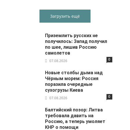
Загрузить ещё
Приземлить русских не
получилось: Запад получил
по шее, лишив Россию
самолетов
0
07.08.2026
Новые столбы дыма над
Чёрным морем: Россия
поразила очередные
сухогрузы Киева
0
07.08.2026
Балтийский позор: Литва
требовала давить на
Россию, а теперь умоляет
КНР о помощи