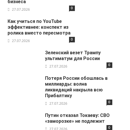
бизнеса
0
27.07.2026
Как учиться по YouTube
эффективнее: конспект из
ролика вместо пересмотра
0
27.07.2026
Зеленский везет Трампу
ультиматум для России
0
27.07.2026
Потеря России обошлась в
миллиарды: волна
ликвидаций накрыла всю
Прибалтику
0
27.07.2026
Путин отказал Токаеву: СВО
«заморозке» не подлежит
0
27.07.2026