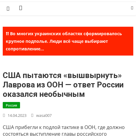
Skip
to
content
❗❗ Во многих украинских областях сформировалось
крупное подполье. Люди всё чаще выбирают
сопротивление...
США пытаются «вышвырнуть»
Лаврова из ООН — ответ России
оказался необычным
Россия
14.04.2023
wasa007
США прибегли к подлой тактике в ООН, где должно
состояться выступление главы российского