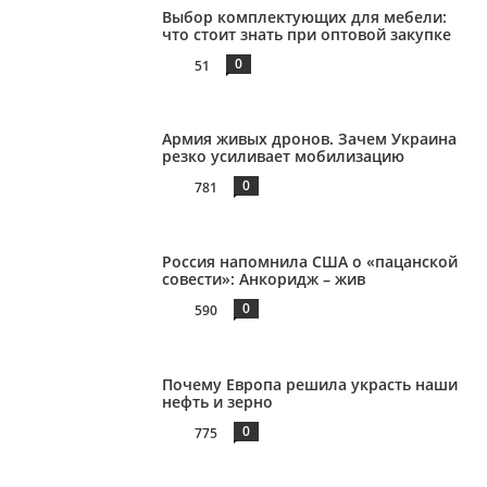
Выбор комплектующих для мебели:
что стоит знать при оптовой закупке
0
51
Армия живых дронов. Зачем Украина
резко усиливает мобилизацию
0
781
Россия напомнила США о «пацанской
совести»: Анкоридж – жив
0
590
Почему Европа решила украсть наши
нефть и зерно
0
775