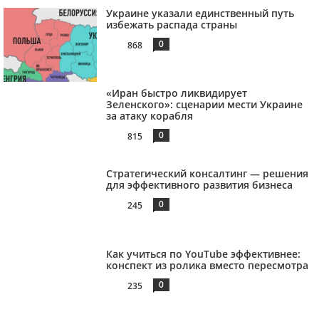
Украине указали единственный путь
избежать распада страны
0
868
«Иран быстро ликвидирует
Зеленского»: сценарии мести Украине
за атаку корабля
0
815
Стратегический консалтинг — решения
для эффективного развития бизнеса
0
245
Как учиться по YouTube эффективнее:
конспект из ролика вместо пересмотра
0
235