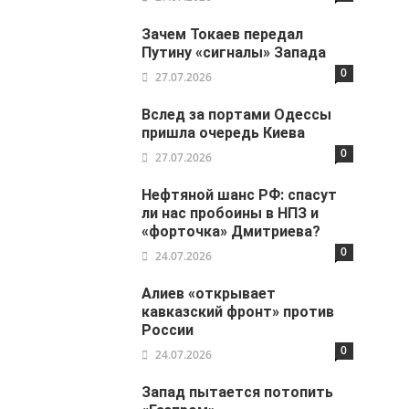
Зачем Токаев передал
Путину «сигналы» Запада
0
27.07.2026
Вслед за портами Одессы
пришла очередь Киева
0
27.07.2026
Нефтяной шанс РФ: спасут
ли нас пробоины в НПЗ и
«форточка» Дмитриева?
0
24.07.2026
Алиев «открывает
кавказский фронт» против
России
0
24.07.2026
Запад пытается потопить