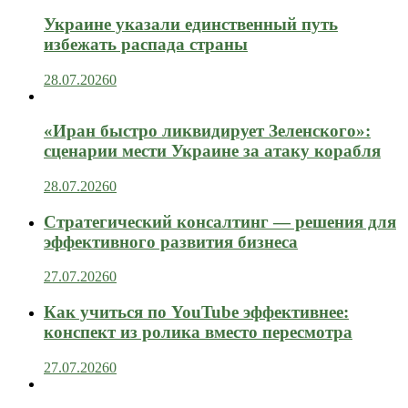
Украине указали единственный путь
избежать распада страны
28.07.2026
0
«Иран быстро ликвидирует Зеленского»:
сценарии мести Украине за атаку корабля
28.07.2026
0
Стратегический консалтинг — решения для
эффективного развития бизнеса
27.07.2026
0
Как учиться по YouTube эффективнее:
конспект из ролика вместо пересмотра
27.07.2026
0