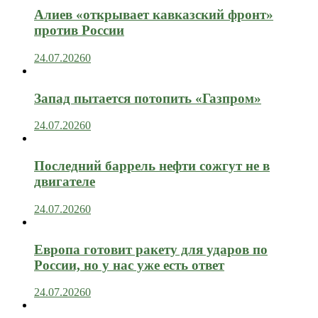
Алиев «открывает кавказский фронт»
против России
24.07.2026
0
Запад пытается потопить «Газпром»
24.07.2026
0
Последний баррель нефти сожгут не в
двигателе
24.07.2026
0
Европа готовит ракету для ударов по
России, но у нас уже есть ответ
24.07.2026
0