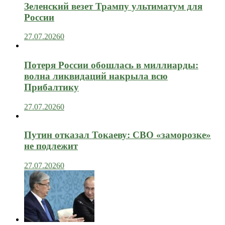
Зеленский везет Трампу ультиматум для
России
27.07.2026
0
Потеря России обошлась в миллиарды:
волна ликвидаций накрыла всю
Прибалтику
27.07.2026
0
Путин отказал Токаеву: СВО «заморозке»
не подлежит
27.07.2026
0