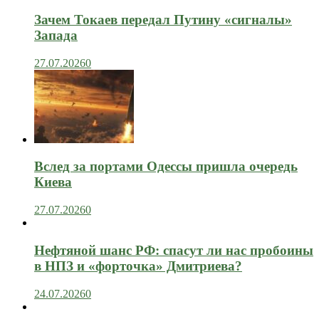
Зачем Токаев передал Путину «сигналы»
Запада
27.07.2026
0
Вслед за портами Одессы пришла очередь
Киева
27.07.2026
0
Нефтяной шанс РФ: спасут ли нас пробоины
в НПЗ и «форточка» Дмитриева?
24.07.2026
0