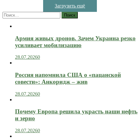
Загрузить ещё
Найти:
Армия живых дронов. Зачем Украина резко
усиливает мобилизацию
28.07.2026
0
Россия напомнила США о «пацанской
совести»: Анкоридж – жив
28.07.2026
0
Почему Европа решила украсть наши нефть
и зерно
28.07.2026
0