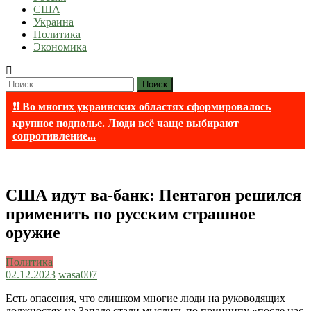
США
Украина
Политика
Экономика
Найти:
❗❗ Во многих украинских областях сформировалось
крупное подполье. Люди всё чаще выбирают
сопротивление...
США идут ва-банк: Пентагон решился
применить по русским страшное
оружие
Политика
02.12.2023
wasa007
Есть опасения, что слишком многие люди на руководящих
должностях на Западе стали мыслить по принципу «после нас