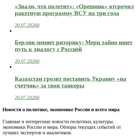
«Знали, что полетит»: «Орешник» отсрочил
ракетную программу ВСУ на три года
20.07.2026
0
Берлин меняет риторику: Мерц тайно ищет
путь к диалогу с Россией
20.07.2026
0
Казахстан грозит поставить Украину «на
счетчик» за свои танкеры
20.07.2026
0
Новости о политике, экономике России и всего мира
Главные и интересные новости политики, культуры,
экономики России и мира. Обзоры текущих событий от
лучших экспертов и аналитиков.