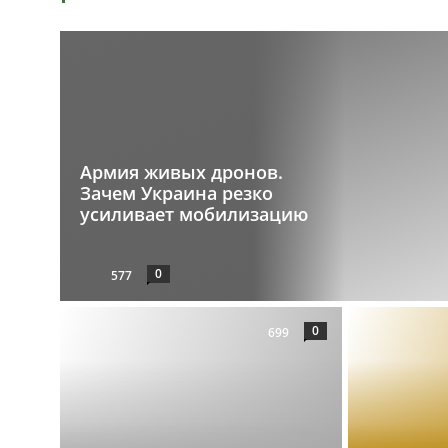
Армия живых дронов.
Зачем Украина резко
усиливает мобилизацию
0
577
0
699