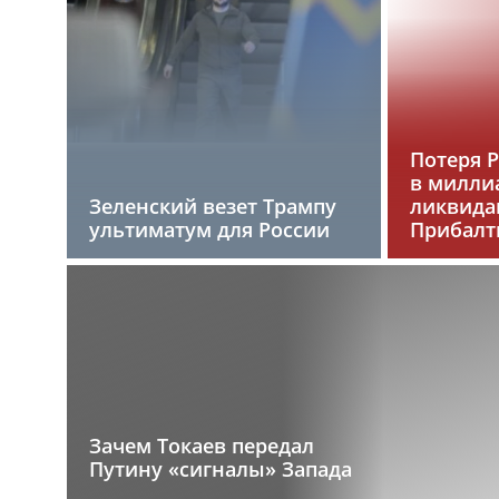
Потеря 
в милли
Зеленский везет Трампу
ликвида
ультиматум для России
Прибалт
Зачем Токаев передал
Путину «сигналы» Запада