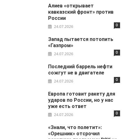
Алиев «открывает
кавказский фронт» против
России
0
24.07.2026
Запад пытается потопить
«Газпром»
0
24.07.2026
Последний баррель нефти
сожгут не в двигателе
0
24.07.2026
Европа готовит ракету для
ударов по России, но у нас
уже есть ответ
0
24.07.2026
«Знали, что полетит»:
«Орешник» отсрочил