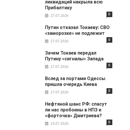
ликвидаций накрыла всю
Прибалтику
0
27.07.2026
Путин отказал Токаеву: СВО
«заморозке» не подлежит
0
27.07.2026
Зачем Токаев передал
Путину «сигналы» Запада
0
27.07.2026
Вслед за портами Одессы
пришла очередь Киева
0
27.07.2026
Нефтяной шанс РФ: спасут
ли нас пробоины в НПЗ и
«форточка» Дмитриева?
0
24.07.2026