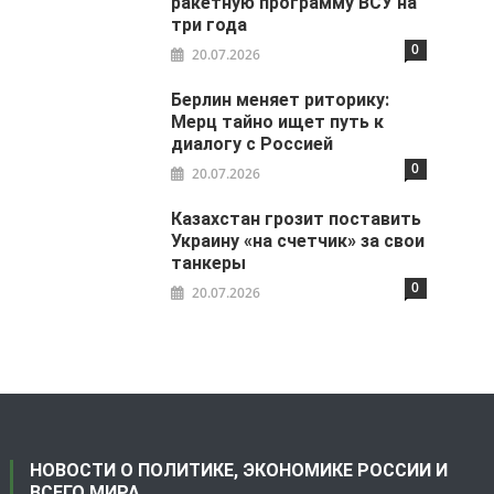
ракетную программу ВСУ на
три года
0
20.07.2026
Берлин меняет риторику:
Мерц тайно ищет путь к
диалогу с Россией
0
20.07.2026
Казахстан грозит поставить
Украину «на счетчик» за свои
танкеры
0
20.07.2026
НОВОСТИ О ПОЛИТИКЕ, ЭКОНОМИКЕ РОССИИ И
ВСЕГО МИРА