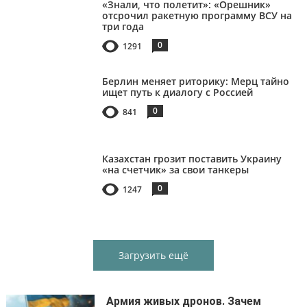
«Знали, что полетит»: «Орешник»
отсрочил ракетную программу ВСУ на
три года
0
1291
Берлин меняет риторику: Мерц тайно
ищет путь к диалогу с Россией
0
841
Казахстан грозит поставить Украину
«на счетчик» за свои танкеры
0
1247
Загрузить ещё
Армия живых дронов. Зачем