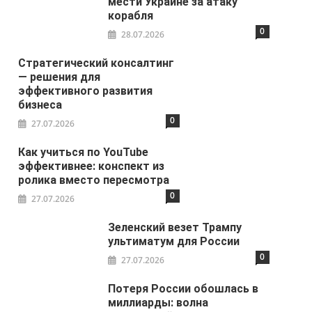
мести Украине за атаку
корабля
0
28.07.2026
Стратегический консалтинг
— решения для
эффективного развития
бизнеса
0
27.07.2026
Как учиться по YouTube
эффективнее: конспект из
ролика вместо пересмотра
0
27.07.2026
Зеленский везет Трампу
ультиматум для России
0
27.07.2026
Потеря России обошлась в
миллиарды: волна