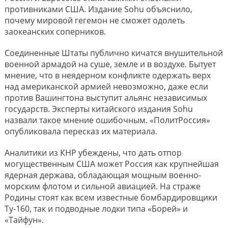
противниками США. Издание Sohu объяснило,
почему мировой гегемон не сможет одолеть
заокеанских соперников.
Соединенные Штаты публично кичатся внушительной
военной армадой на суше, земле и в воздухе. Бытует
мнение, что в неядерном конфликте одержать верх
над американской армией невозможно, даже если
против Вашингтона выступит альянс независимых
государств. Эксперты китайского издания Sohu
назвали такое мнение ошибочным. «ПолитРоссия»
опубликовала пересказ их материала.
Аналитики из КНР убеждены, что дать отпор
могущественным США может Россия как крупнейшая
ядерная держава, обладающая мощным военно-
морским флотом и сильной авиацией. На страже
Родины стоят как всем известные бомбардировщики
Ту-160, так и подводные лодки типа «Борей» и
«Тайфун».