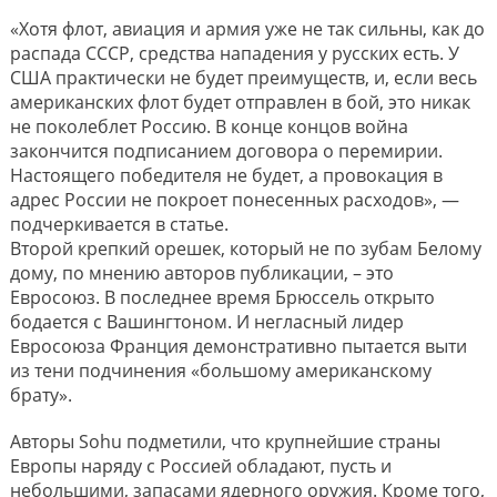
«Хотя флот, авиация и армия уже не так сильны, как до
распада СССР, средства нападения у русских есть. У
США практически не будет преимуществ, и, если весь
американских флот будет отправлен в бой, это никак
не поколеблет Россию. В конце концов война
закончится подписанием договора о перемирии.
Настоящего победителя не будет, а провокация в
адрес России не покроет понесенных расходов», —
подчеркивается в статье.
Второй крепкий орешек, который не по зубам Белому
дому, по мнению авторов публикации, – это
Евросоюз. В последнее время Брюссель открыто
бодается с Вашингтоном. И негласный лидер
Евросоюза Франция демонстративно пытается выти
из тени подчинения «большому американскому
брату».
Авторы Sohu подметили, что крупнейшие страны
Европы наряду с Россией обладают, пусть и
небольшими, запасами ядерного оружия. Кроме того,