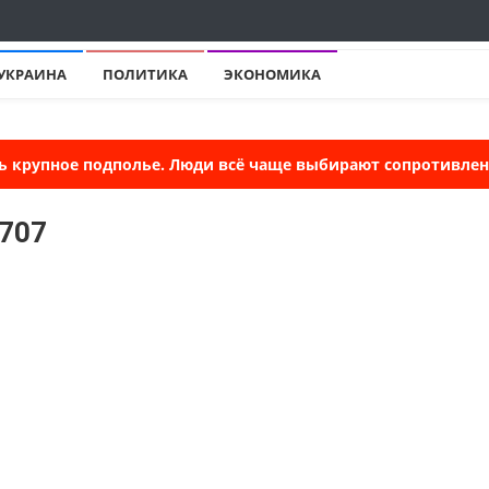
УКРАИНА
ПОЛИТИКА
ЭКОНОМИКА
ь крупное подполье. Люди всё чаще выбирают сопротивлени
5707