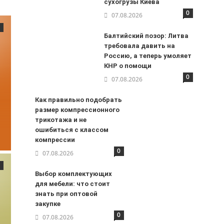
сухогрузы Киева
0
07.08.2026
Балтийский позор: Литва
требовала давить на
Россию, а теперь умоляет
КНР о помощи
0
07.08.2026
Как правильно подобрать
размер компрессионного
трикотажа и не
ошибиться с классом
компрессии
0
07.08.2026
Выбор комплектующих
для мебели: что стоит
знать при оптовой
закупке
0
07.08.2026