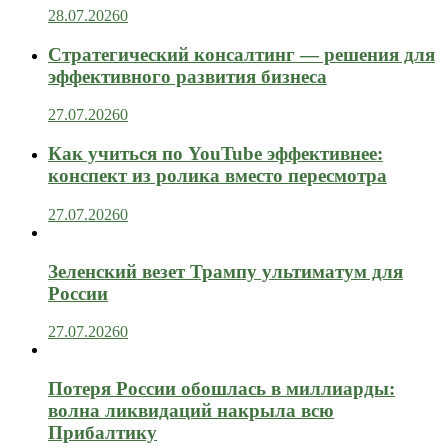
28.07.2026
0
Стратегический консалтинг — решения для
эффективного развития бизнеса
27.07.2026
0
Как учиться по YouTube эффективнее:
конспект из ролика вместо пересмотра
27.07.2026
0
Зеленский везет Трампу ультиматум для
России
27.07.2026
0
Потеря России обошлась в миллиарды:
волна ликвидаций накрыла всю
Прибалтику