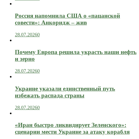
Россия напомнила США о «пацанской
совести»: Анкоридж – жив
28.07.2026
0
Почему Европа решила украсть наши нефть
и зерно
28.07.2026
0
Украине указали единственный путь
избежать распада страны
28.07.2026
0
«Иран быстро ликвидирует Зеленского»:
сценарии мести Украине за атаку корабля