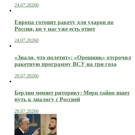
24.07.2026
0
Европа готовит ракету для ударов по
России, но у нас уже есть ответ
24.07.2026
0
«Знали, что полетит»: «Орешник» отсрочил
ракетную программу ВСУ на три года
20.07.2026
0
Берлин меняет риторику: Мерц тайно ищет
путь к диалогу с Россией
20.07.2026
0