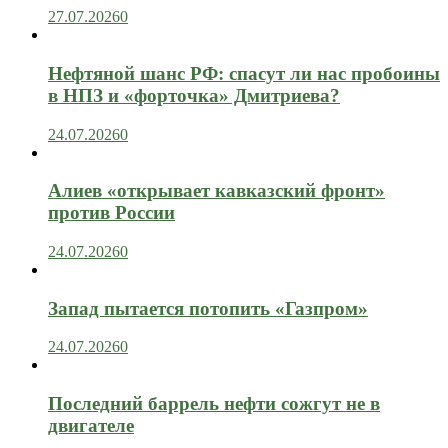
27.07.2026
0
Нефтяной шанс РФ: спасут ли нас пробоины
в НПЗ и «форточка» Дмитриева?
24.07.2026
0
Алиев «открывает кавказский фронт»
против России
24.07.2026
0
Запад пытается потопить «Газпром»
24.07.2026
0
Последний баррель нефти сожгут не в
двигателе