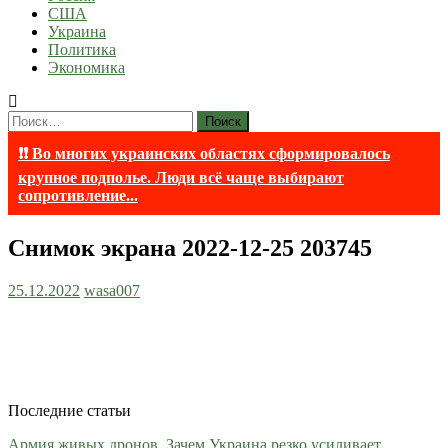
США
Украина
Политика
Экономика
Найти:
❗❗ Во многих украинских областях сформировалось
крупное подполье. Люди всё чаще выбирают
сопротивление...
Снимок экрана 2022-12-25 203745
25.12.2022
wasa007
Последние статьи
Армия живых дронов. Зачем Украина резко усиливает