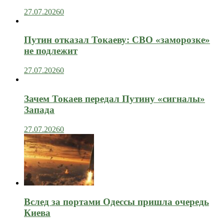
27.07.2026
0
Путин отказал Токаеву: СВО «заморозке»
не подлежит
27.07.2026
0
Зачем Токаев передал Путину «сигналы»
Запада
27.07.2026
0
Вслед за портами Одессы пришла очередь
Киева