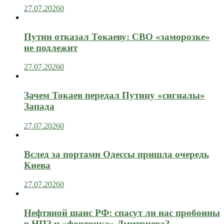
27.07.2026
0
Путин отказал Токаеву: СВО «заморозке»
не подлежит
27.07.2026
0
Зачем Токаев передал Путину «сигналы»
Запада
27.07.2026
0
Вслед за портами Одессы пришла очередь
Киева
27.07.2026
0
Нефтяной шанс РФ: спасут ли нас пробоины
в НПЗ и «форточка» Дмитриева?