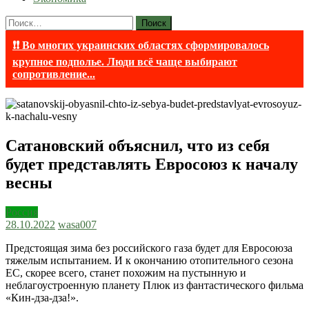
Найти:
❗❗ Во многих украинских областях сформировалось
крупное подполье. Люди всё чаще выбирают
сопротивление...
Сатановский объяснил, что из себя
будет представлять Евросоюз к началу
весны
Россия
28.10.2022
wasa007
Предстоящая зима без российского газа будет для Евросоюза
тяжелым испытанием. И к окончанию отопительного сезона
ЕС, скорее всего, станет похожим на пустынную и
неблагоустроенную планету Плюк из фантастического фильма
«Кин-дза-дза!».