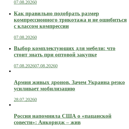
07.08.2026
0
Как правильно подобрать размер
компрессионного трикотажа и не ошибиться
с классом компрессии
07.08.2026
0
Выбор комплектующих для мебели: что
стоит знать при оптовой закупке
07.08.2026
07.08.2026
0
Армия живых дронов. Зачем Украина резко
усиливает мобилизацию
28.07.2026
0
Россия напомнила США о «пацанской
совести»: Анкоридж – жив