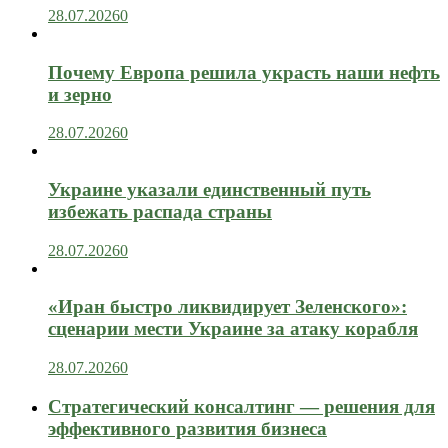
28.07.2026
0
Почему Европа решила украсть наши нефть
и зерно
28.07.2026
0
Украине указали единственный путь
избежать распада страны
28.07.2026
0
«Иран быстро ликвидирует Зеленского»:
сценарии мести Украине за атаку корабля
28.07.2026
0
Стратегический консалтинг — решения для
эффективного развития бизнеса