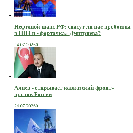
Нефтяной шанс РФ: спасут ли нас пробоины
в НПЗ и «форточка» Дмитриева?
24.07.2026
0
Алиев «открывает кавказский фронт»
против России
24.07.2026
0