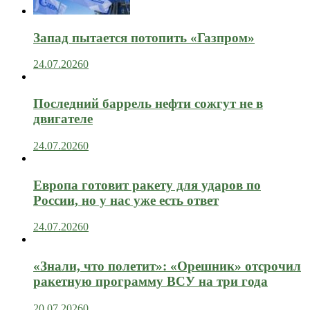
Запад пытается потопить «Газпром»
24.07.2026
0
Последний баррель нефти сожгут не в
двигателе
24.07.2026
0
Европа готовит ракету для ударов по
России, но у нас уже есть ответ
24.07.2026
0
«Знали, что полетит»: «Орешник» отсрочил
ракетную программу ВСУ на три года
20.07.2026
0