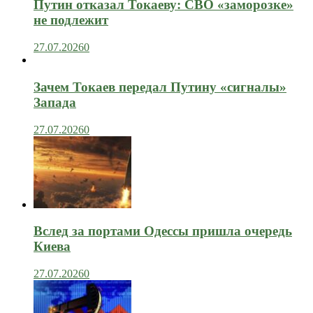
Путин отказал Токаеву: СВО «заморозке»
не подлежит
27.07.2026
0
Зачем Токаев передал Путину «сигналы»
Запада
27.07.2026
0
Вслед за портами Одессы пришла очередь
Киева
27.07.2026
0