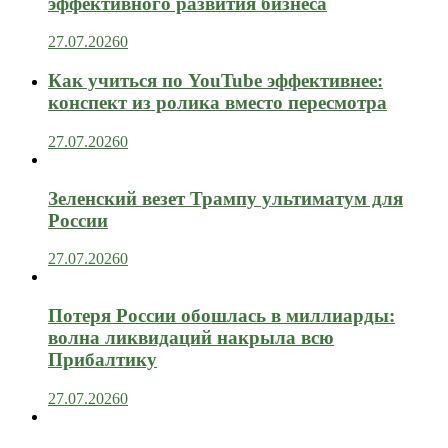
эффективного развития бизнеса
27.07.2026
0
Как учиться по YouTube эффективнее:
конспект из ролика вместо пересмотра
27.07.2026
0
Зеленский везет Трампу ультиматум для
России
27.07.2026
0
Потеря России обошлась в миллиарды:
волна ликвидаций накрыла всю
Прибалтику
27.07.2026
0