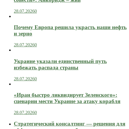
28.07.2026
0
Почему Европа решила украсть наши нефть
и зерно
28.07.2026
0
Украине указали единственный путь
избежать распада страны
28.07.2026
0
«Иран быстро ликвидирует Зеленского»:
сценарии мести Украине за атаку корабля
28.07.2026
0
Стратегический консалтинг — решения для