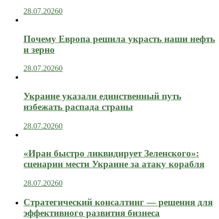
28.07.2026
0
Почему Европа решила украсть наши нефть
и зерно
28.07.2026
0
Украине указали единственный путь
избежать распада страны
28.07.2026
0
«Иран быстро ликвидирует Зеленского»:
сценарии мести Украине за атаку корабля
28.07.2026
0
Стратегический консалтинг — решения для
эффективного развития бизнеса