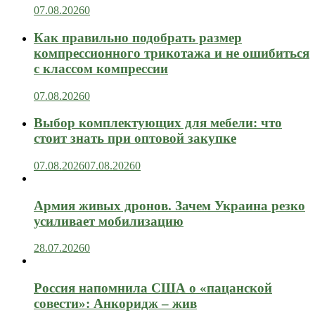
07.08.2026
0
Как правильно подобрать размер
компрессионного трикотажа и не ошибиться
с классом компрессии
07.08.2026
0
Выбор комплектующих для мебели: что
стоит знать при оптовой закупке
07.08.2026
07.08.2026
0
Армия живых дронов. Зачем Украина резко
усиливает мобилизацию
28.07.2026
0
Россия напомнила США о «пацанской
совести»: Анкоридж – жив