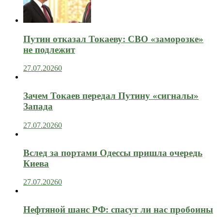
Путин отказал Токаеву: СВО «заморозке»
не подлежит
27.07.2026
0
Зачем Токаев передал Путину «сигналы»
Запада
27.07.2026
0
Вслед за портами Одессы пришла очередь
Киева
27.07.2026
0
Нефтяной шанс РФ: спасут ли нас пробоины