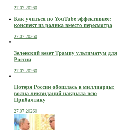
27.07.2026
0
Как учиться по YouTube эффективнее:
конспект из ролика вместо пересмотра
27.07.2026
0
Зеленский везет Трампу ультиматум для
России
27.07.2026
0
Потеря России обошлась в миллиарды:
волна ликвидаций накрыла всю
Прибалтику
27.07.2026
0