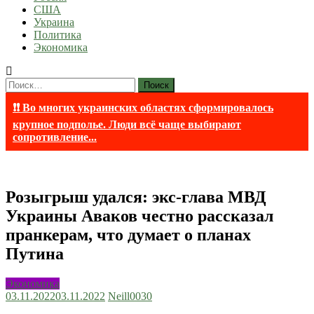
США
Украина
Политика
Экономика
Найти:
❗❗ Во многих украинских областях сформировалось
крупное подполье. Люди всё чаще выбирают
сопротивление...
Розыгрыш удался: экс-глава МВД
Украины Аваков честно рассказал
пранкерам, что думает о планах
Путина
Экономика
03.11.2022
03.11.2022
Neill003
0