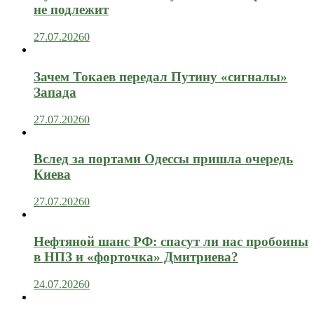
не подлежит
27.07.2026
0
Зачем Токаев передал Путину «сигналы»
Запада
27.07.2026
0
Вслед за портами Одессы пришла очередь
Киева
27.07.2026
0
Нефтяной шанс РФ: спасут ли нас пробоины
в НПЗ и «форточка» Дмитриева?
24.07.2026
0