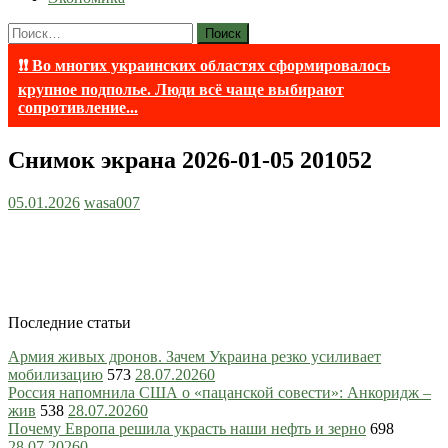
Найти:
❗❗ Во многих украинских областях сформировалось
крупное подполье. Люди всё чаще выбирают
сопротивление...
Снимок экрана 2026-01-05 201052
05.01.2026
wasa007
Последние статьи
Армия живых дронов. Зачем Украина резко усиливает
мобилизацию
573
28.07.2026
0
Россия напомнила США о «пацанской совести»: Анкоридж –
жив
538
28.07.2026
0
Почему Европа решила украсть наши нефть и зерно
698
28.07.2026
0