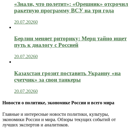
«Знали, что полетит»: «Орешник» отсрочил
ракетную программу ВСУ на три года
20.07.2026
0
Берлин меняет риторику: Мерц тайно ищет
путь к диалогу с Россией
20.07.2026
0
Казахстан грозит поставить Украину «на
счетчик» за свои танкеры
20.07.2026
0
Новости о политике, экономике России и всего мира
Главные и интересные новости политики, культуры,
экономики России и мира. Обзоры текущих событий от
лучших экспертов и аналитиков.