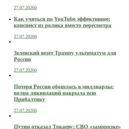
27.07.2026
0
Как учиться по YouTube эффективнее:
конспект из ролика вместо пересмотра
27.07.2026
0
Зеленский везет Трампу ультиматум для
России
27.07.2026
0
Потеря России обошлась в миллиарды:
волна ликвидаций накрыла всю
Прибалтику
27.07.2026
0
Путин отказал Токаеву: СВО «заморозке»