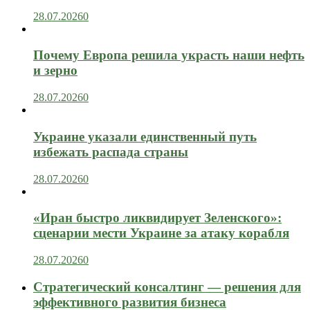
28.07.2026
0
Почему Европа решила украсть наши нефть
и зерно
28.07.2026
0
Украине указали единственный путь
избежать распада страны
28.07.2026
0
«Иран быстро ликвидирует Зеленского»:
сценарии мести Украине за атаку корабля
28.07.2026
0
Стратегический консалтинг — решения для
эффективного развития бизнеса