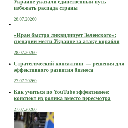
Украине указали единственный путь
избежать распада страны
28.07.2026
0
«Иран быстро ликвидирует Зеленского»:
сценарии мести Украине за атаку корабля
28.07.2026
0
Стратегический консалтинг — решения для
эффективного развития бизнеса
27.07.2026
0
Как учиться по YouTube эффективнее:
конспект из ролика вместо пересмотра
27.07.2026
0