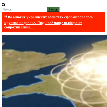
Найти:
❗❗ Во многих украинских областях сформировалось
крупное подполье. Люди всё чаще выбирают
сопротивление...