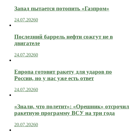
Запад пытается потопить «Газпром»
24.07.2026
0
Последний баррель нефти сожгут не в
двигателе
24.07.2026
0
Европа готовит ракету для ударов по
России, но у нас уже есть ответ
24.07.2026
0
«Знали, что полетит»: «Орешник» отсрочил
ракетную программу ВСУ на три года
20.07.2026
0