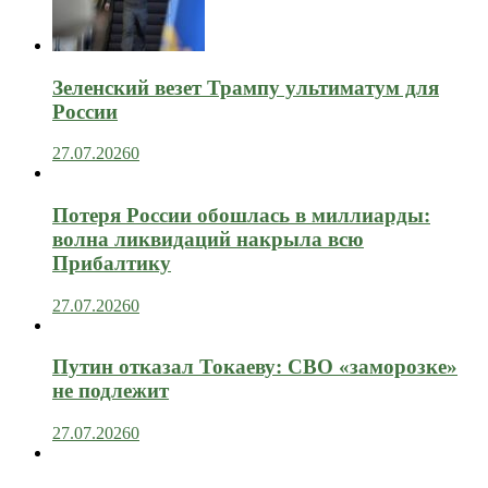
Зеленский везет Трампу ультиматум для
России
27.07.2026
0
Потеря России обошлась в миллиарды:
волна ликвидаций накрыла всю
Прибалтику
27.07.2026
0
Путин отказал Токаеву: СВО «заморозке»
не подлежит
27.07.2026
0