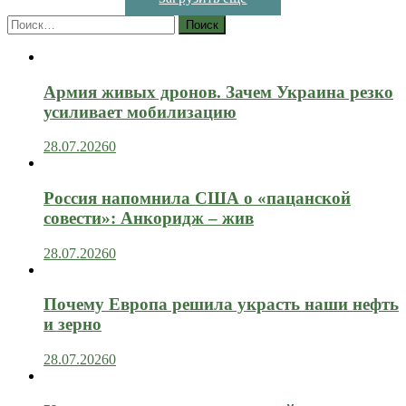
Найти:
Армия живых дронов. Зачем Украина резко
усиливает мобилизацию
28.07.2026
0
Россия напомнила США о «пацанской
совести»: Анкоридж – жив
28.07.2026
0
Почему Европа решила украсть наши нефть
и зерно
28.07.2026
0