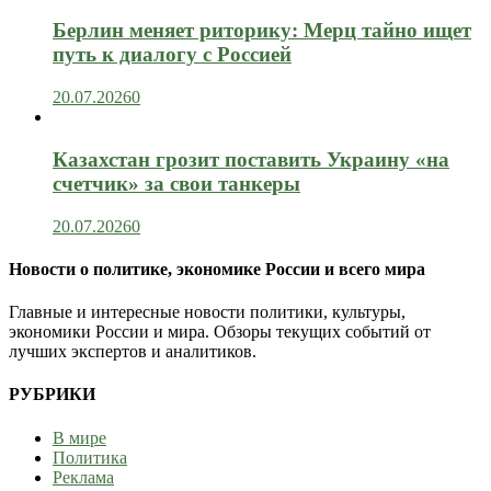
Берлин меняет риторику: Мерц тайно ищет
путь к диалогу с Россией
20.07.2026
0
Казахстан грозит поставить Украину «на
счетчик» за свои танкеры
20.07.2026
0
Новости о политике, экономике России и всего мира
Главные и интересные новости политики, культуры,
экономики России и мира. Обзоры текущих событий от
лучших экспертов и аналитиков.
РУБРИКИ
В мире
Политика
Реклама