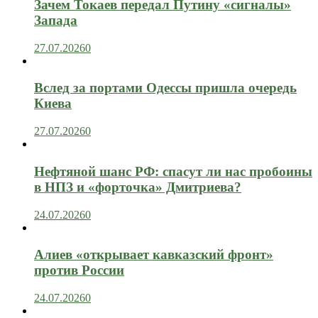
Зачем Токаев передал Путину «сигналы»
Запада
27.07.2026
0
Вслед за портами Одессы пришла очередь
Киева
27.07.2026
0
Нефтяной шанс РФ: спасут ли нас пробоины
в НПЗ и «форточка» Дмитриева?
24.07.2026
0
Алиев «открывает кавказский фронт»
против России
24.07.2026
0