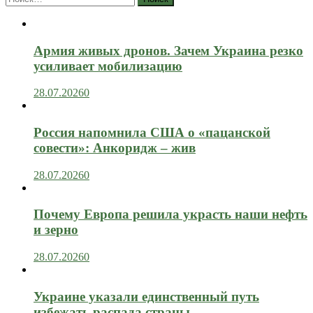
Армия живых дронов. Зачем Украина резко
усиливает мобилизацию
28.07.2026
0
Россия напомнила США о «пацанской
совести»: Анкоридж – жив
28.07.2026
0
Почему Европа решила украсть наши нефть
и зерно
28.07.2026
0
Украине указали единственный путь
избежать распада страны