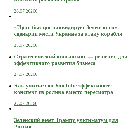
28.07.2026
0
«Иран быстро ликвидирует Зеленского»:
сценарии мести Украине за атаку корабля
28.07.2026
0
Стратегический консалтинг — решения для
эффективного развития бизнеса
27.07.2026
0
Как учиться по YouTube эффективнее:
конспект из ролика вместо пересмотра
27.07.2026
0
Зеленский везет Трампу ультиматум для
России