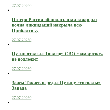
27.07.2026
0
Потеря России обошлась в миллиарды:
волна ликвидаций накрыла всю
Прибалтику
27.07.2026
0
Путин отказал Токаеву: СВО «заморозке»
не подлежит
27.07.2026
0
Зачем Токаев передал Путину «сигналы»
Запада
27.07.2026
0