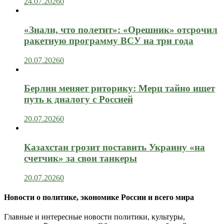
24.07.2026
0
«Знали, что полетит»: «Орешник» отсрочил
ракетную программу ВСУ на три года
20.07.2026
0
Берлин меняет риторику: Мерц тайно ищет
путь к диалогу с Россией
20.07.2026
0
Казахстан грозит поставить Украину «на
счетчик» за свои танкеры
20.07.2026
0
Новости о политике, экономике России и всего мира
Главные и интересные новости политики, культуры,