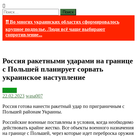
Найти:
❗❗ Во многих украинских областях сформировалось
крупное подполье. Люди всё чаще выбирают
сопротивление...
Россия ракетными ударами на границе
с Польшей планирует сорвать
украинское наступление
Россия
22.02.2023
wasa007
Россия готова нанести ракетный удар по приграничным с
Польшей районам Украины.
Российские военные поставлены в условия, когда необходимо
действовать крайне жестко. Все объекты военного назначения
на границе с Польшей, через которые идет переброска оружия