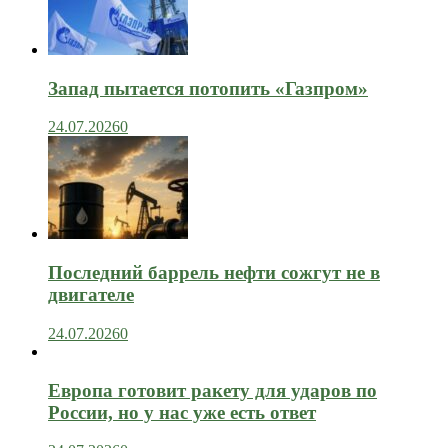
Запад пытается потопить «Газпром»
24.07.2026
0
Последний баррель нефти сожгут не в
двигателе
24.07.2026
0
Европа готовит ракету для ударов по
России, но у нас уже есть ответ