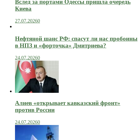
Вслед за портами Одессы пришла очередь
Киева
27.07.2026
0
Нефтяной шанс РФ: спасут ли нас пробоины
в НПЗ и «форточка» Дмитриева?
24.07.2026
0
Алиев «открывает кавказский фронт»
против России
24.07.2026
0