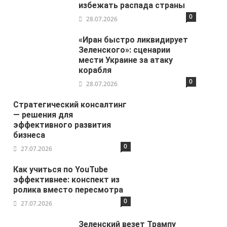
избежать распада страны
0
28.07.2026
«Иран быстро ликвидирует
Зеленского»: сценарии
мести Украине за атаку
корабля
0
28.07.2026
Стратегический консалтинг
— решения для
эффективного развития
бизнеса
0
27.07.2026
Как учиться по YouTube
эффективнее: конспект из
ролика вместо пересмотра
0
27.07.2026
Зеленский везет Трампу