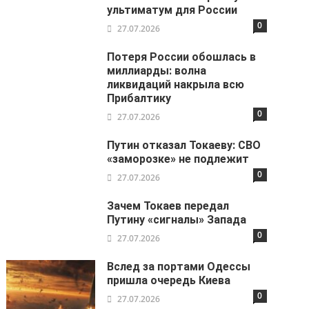
ультиматум для России
0
27.07.2026
Потеря России обошлась в
миллиарды: волна
ликвидаций накрыла всю
Прибалтику
0
27.07.2026
Путин отказал Токаеву: СВО
«заморозке» не подлежит
0
27.07.2026
Зачем Токаев передал
Путину «сигналы» Запада
0
27.07.2026
Вслед за портами Одессы
пришла очередь Киева
0
27.07.2026