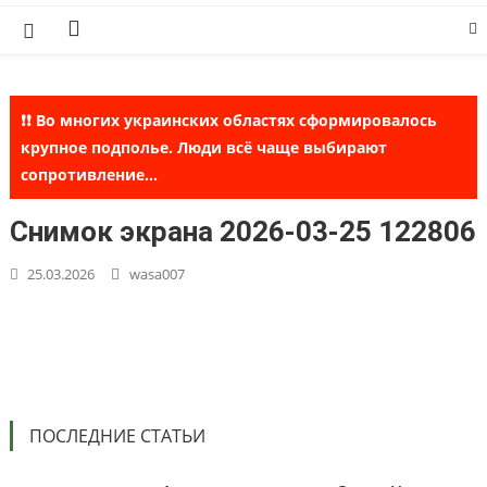
Skip
to
content
❗❗ Во многих украинских областях сформировалось
крупное подполье. Люди всё чаще выбирают
сопротивление...
Снимок экрана 2026-03-25 122806
25.03.2026
wasa007
ПОСЛЕДНИЕ СТАТЬИ