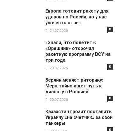
Европа готовит ракету для
ударов по России, но у нас
уже есть ответ
0
24.07.2026
«Знали, что полетит»:
«Орешник» отсрочил
ракетную программу ВСУ на
три года
0
20.07.2026
Берлин меняет риторику:
Мерц тайно ищет путь к
диалогу с Россией
0
20.07.2026
Казахстан грозит поставить
Украину «на счетчик» за свои
танкеры
0