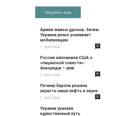
Загрузить ещё
Армия живых дронов. Зачем
Украина резко усиливает
мобилизацию
0
28.07.2026
Россия напомнила США о
«пацанской совести»:
Анкоридж – жив
0
28.07.2026
Почему Европа решила
украсть наши нефть и зерно
0
28.07.2026
Украине указали
единственный путь