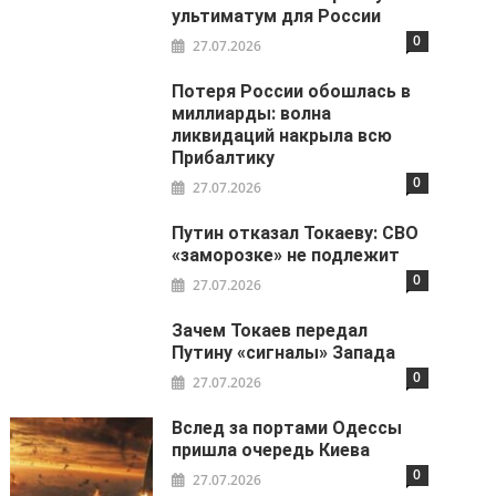
ультиматум для России
0
27.07.2026
Потеря России обошлась в
миллиарды: волна
ликвидаций накрыла всю
Прибалтику
0
27.07.2026
Путин отказал Токаеву: СВО
«заморозке» не подлежит
0
27.07.2026
Зачем Токаев передал
Путину «сигналы» Запада
0
27.07.2026
Вслед за портами Одессы
пришла очередь Киева
0
27.07.2026