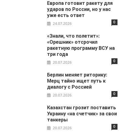
Европа готовит ракету для
ударов по России, но у нас
уже есть ответ
0
24.07.2026
«Знали, что полетит»:
«Орешник» отсрочил
ракетную программу ВСУ на
три года
0
20.07.2026
Берлин меняет риторику:
Мерц тайно ищет путь к
диалогу с Россией
0
20.07.2026
Казахстан грозит поставить
Украину «на счетчик» за свои
танкеры
0
20.07.2026