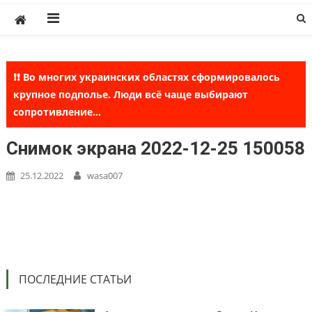
Skip
to
content
❗❗ Во многих украинских областях сформировалось
крупное подполье. Люди всё чаще выбирают
сопротивление...
Снимок экрана 2022-12-25 150058
25.12.2022
wasa007
ПОСЛЕДНИЕ СТАТЬИ