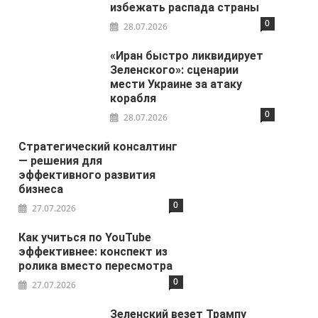
избежать распада страны
0
28.07.2026
«Иран быстро ликвидирует
Зеленского»: сценарии
мести Украине за атаку
корабля
0
28.07.2026
Стратегический консалтинг
— решения для
эффективного развития
бизнеса
0
27.07.2026
Как учиться по YouTube
эффективнее: конспект из
ролика вместо пересмотра
0
27.07.2026
Зеленский везет Трампу