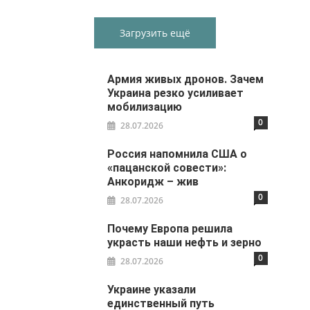
Загрузить ещё
Армия живых дронов. Зачем
Украина резко усиливает
мобилизацию
0
28.07.2026
Россия напомнила США о
«пацанской совести»:
Анкоридж – жив
0
28.07.2026
Почему Европа решила
украсть наши нефть и зерно
0
28.07.2026
Украине указали
единственный путь