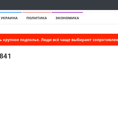
УКРАИНА
ПОЛИТИКА
ЭКОНОМИКА
ь крупное подполье. Люди всё чаще выбирают сопротивлени
0841