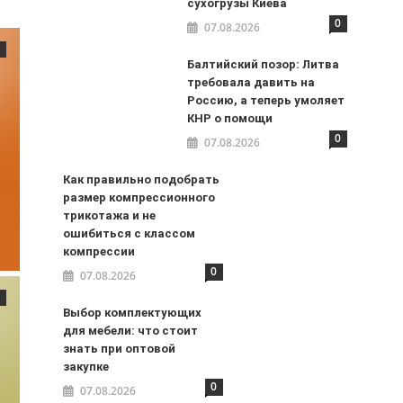
сухогрузы Киева
0
07.08.2026
Балтийский позор: Литва
требовала давить на
Россию, а теперь умоляет
КНР о помощи
0
07.08.2026
Как правильно подобрать
размер компрессионного
трикотажа и не
ошибиться с классом
компрессии
0
07.08.2026
Выбор комплектующих
для мебели: что стоит
знать при оптовой
закупке
0
07.08.2026