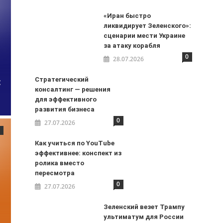
«Иран быстро
ликвидирует Зеленского»:
сценарии мести Украине
за атаку корабля
0
28.07.2026
:
Стратегический
консалтинг — решения
для эффективного
развития бизнеса
0
27.07.2026
Как учиться по YouTube
эффективнее: конспект из
ролика вместо
пересмотра
0
27.07.2026
Зеленский везет Трампу
ультиматум для России