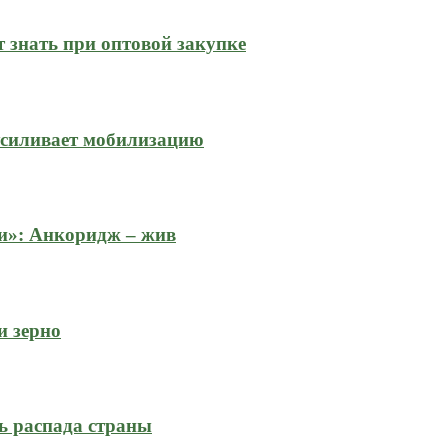
 знать при оптовой закупке
усиливает мобилизацию
и»: Анкоридж – жив
и зерно
ь распада страны