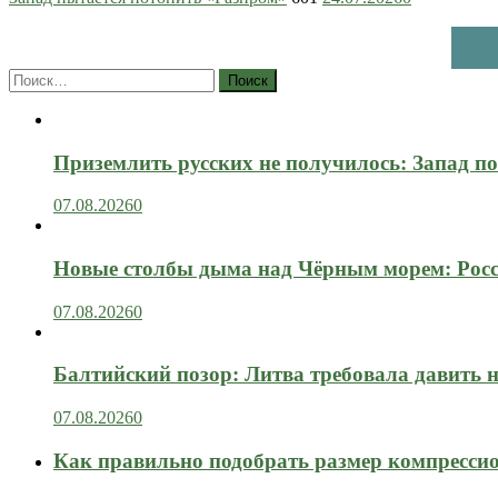
Найти:
Приземлить русских не получилось: Запад п
07.08.2026
0
Новые столбы дыма над Чёрным морем: Росс
07.08.2026
0
Балтийский позор: Литва требовала давить 
07.08.2026
0
Как правильно подобрать размер компрессио