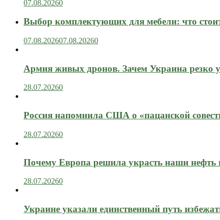
07.08.2026
0
Выбор комплектующих для мебели: что стоит
07.08.2026
07.08.2026
0
Армия живых дронов. Зачем Украина резко 
28.07.2026
0
Россия напомнила США о «пацанской совест
28.07.2026
0
Почему Европа решила украсть наши нефть 
28.07.2026
0
Украине указали единственный путь избежат