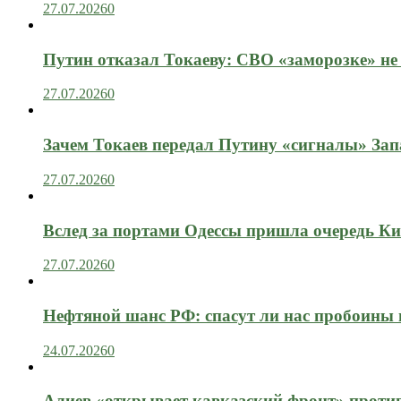
27.07.2026
0
Путин отказал Токаеву: СВО «заморозке» не
27.07.2026
0
Зачем Токаев передал Путину «сигналы» Зап
27.07.2026
0
Вслед за портами Одессы пришла очередь Ки
27.07.2026
0
Нефтяной шанс РФ: спасут ли нас пробоины
24.07.2026
0
Алиев «открывает кавказский фронт» проти