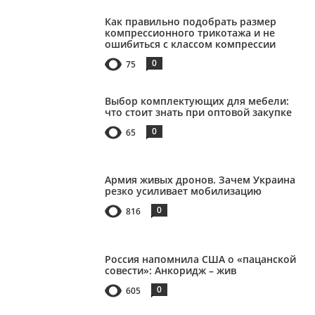
Как правильно подобрать размер
компрессионного трикотажа и не
ошибиться с классом компрессии
0
75
Выбор комплектующих для мебели:
что стоит знать при оптовой закупке
0
65
Армия живых дронов. Зачем Украина
резко усиливает мобилизацию
0
816
Россия напомнила США о «пацанской
совести»: Анкоридж – жив
0
605