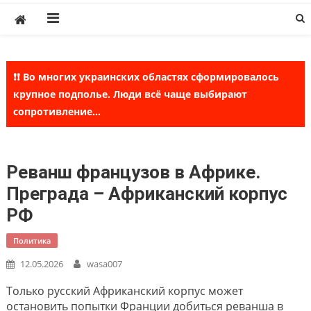
Skip
to
content
❗❗ Во многих украинских областях сформировалось
крупное подполье. Люди всё чаще выбирают
сопротивление...
Реванш французов в Африке.
Преграда – Африканский корпус
РФ
Политика
12.05.2026
wasa007
Только русский Африканский корпус может
остановить попытки Франции добиться реванша в