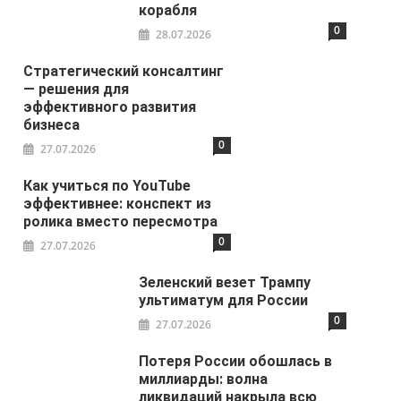
корабля
0
28.07.2026
Стратегический консалтинг
— решения для
эффективного развития
бизнеса
0
27.07.2026
Как учиться по YouTube
эффективнее: конспект из
ролика вместо пересмотра
0
27.07.2026
Зеленский везет Трампу
ультиматум для России
0
27.07.2026
Потеря России обошлась в
миллиарды: волна
ликвидаций накрыла всю