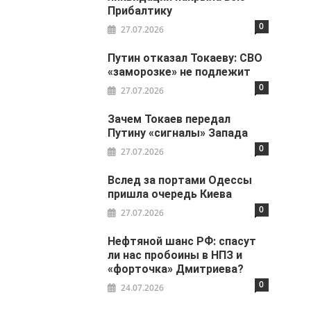
Прибалтику
0
27.07.2026
Путин отказал Токаеву: СВО
«заморозке» не подлежит
0
27.07.2026
Зачем Токаев передал
Путину «сигналы» Запада
0
27.07.2026
Вслед за портами Одессы
пришла очередь Киева
0
27.07.2026
Нефтяной шанс РФ: спасут
ли нас пробоины в НПЗ и
«форточка» Дмитриева?
0
24.07.2026