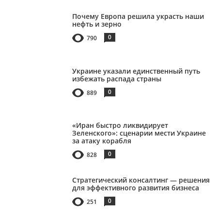
Почему Европа решила украсть наши
нефть и зерно
0
790
Украине указали единственный путь
избежать распада страны
0
889
«Иран быстро ликвидирует
Зеленского»: сценарии мести Украине
за атаку корабля
0
828
Стратегический консалтинг — решения
для эффективного развития бизнеса
0
251