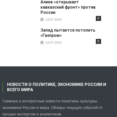
Алиев «открывает
кавказский фронт» против
России
0
24.07.2026
Запад пытается потопить
«Газпром»
0
24.07.2026
НОВОСТИ О ПОЛИТИКЕ, ЭКОНОМИКЕ РОССИИ И
ВСЕГО МИРА
Главные и интересные новости политики, культуры,
экономики России и мира. Обзоры текущих событий от
лучших экспертов и аналитиков.