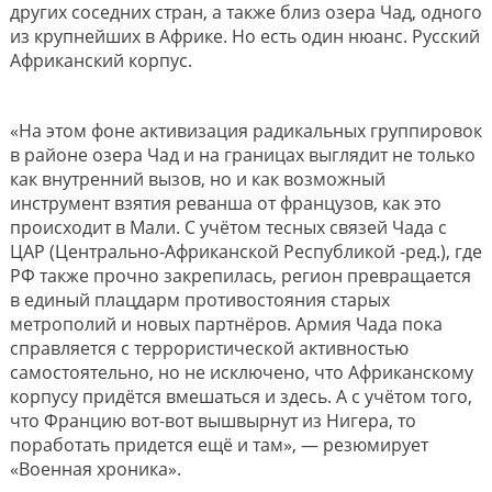
других соседних стран, а также близ озера Чад, одного
из крупнейших в Африке. Но есть один нюанс. Русский
Африканский корпус.
«На этом фоне активизация радикальных группировок
в районе озера Чад и на границах выглядит не только
как внутренний вызов, но и как возможный
инструмент взятия реванша от французов, как это
происходит в Мали. С учётом тесных связей Чада с
ЦАР (Центрально-Африканской Республикой -ред.), где
РФ также прочно закрепилась, регион превращается
в единый плацдарм противостояния старых
метрополий и новых партнёров. Армия Чада пока
справляется с террористической активностью
самостоятельно, но не исключено, что Африканскому
корпусу придётся вмешаться и здесь. А с учётом того,
что Францию вот-вот вышвырнут из Нигера, то
поработать придется ещё и там», — резюмирует
«Военная хроника».