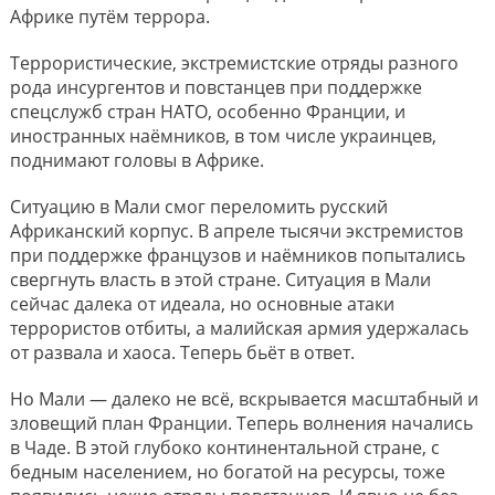
Африке путём террора.
Террористические, экстремистские отряды разного
рода инсургентов и повстанцев при поддержке
спецслужб стран НАТО, особенно Франции, и
иностранных наёмников, в том числе украинцев,
поднимают головы в Африке.
Ситуацию в Мали смог переломить русский
Африканский корпус. В апреле тысячи экстремистов
при поддержке французов и наёмников попытались
свергнуть власть в этой стране. Ситуация в Мали
сейчас далека от идеала, но основные атаки
террористов отбиты, а малийская армия удержалась
от развала и хаоса. Теперь бьёт в ответ.
Но Мали — далеко не всё, вскрывается масштабный и
зловещий план Франции. Теперь волнения начались
в Чаде. В этой глубоко континентальной стране, с
бедным населением, но богатой на ресурсы, тоже