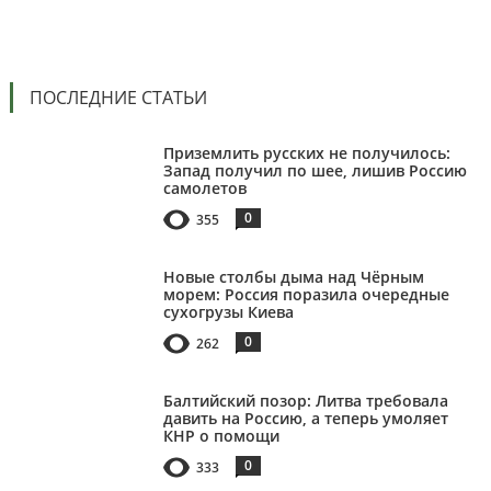
ПОСЛЕДНИЕ СТАТЬИ
Приземлить русских не получилось:
Запад получил по шее, лишив Россию
самолетов
0
355
Новые столбы дыма над Чёрным
морем: Россия поразила очередные
сухогрузы Киева
0
262
Балтийский позор: Литва требовала
давить на Россию, а теперь умоляет
КНР о помощи
0
333