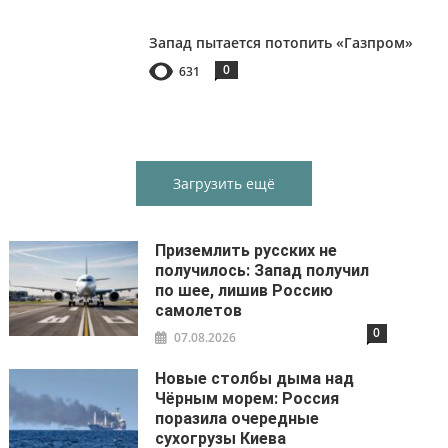
Запад пытается потопить «Газпром»
0
631
Загрузить ещё
Приземлить русских не
получилось: Запад получил
по шее, лишив Россию
самолетов
0
07.08.2026
Новые столбы дыма над
Чёрным морем: Россия
поразила очередные
сухогрузы Киева