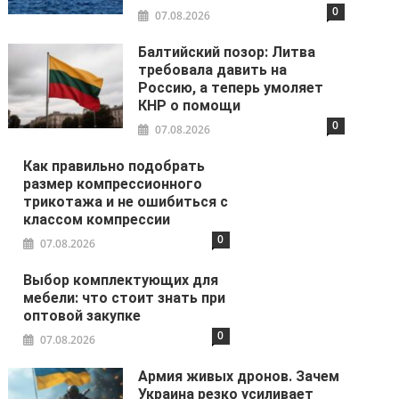
0
07.08.2026
Балтийский позор: Литва
требовала давить на
Россию, а теперь умоляет
КНР о помощи
0
07.08.2026
Как правильно подобрать
размер компрессионного
трикотажа и не ошибиться с
классом компрессии
0
07.08.2026
Выбор комплектующих для
мебели: что стоит знать при
оптовой закупке
0
07.08.2026
Армия живых дронов. Зачем
Украина резко усиливает