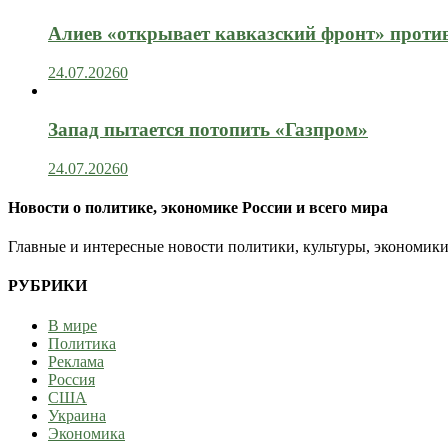
Алиев «открывает кавказский фронт» проти
24.07.2026
0
Запад пытается потопить «Газпром»
24.07.2026
0
Новости о политике, экономике России и всего мира
Главные и интересные новости политики, культуры, экономики
РУБРИКИ
В мире
Политика
Реклама
Россия
США
Украина
Экономика