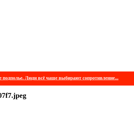
е подполье. Люди всё чаще выбирают сопротивление...
7f7.jpeg