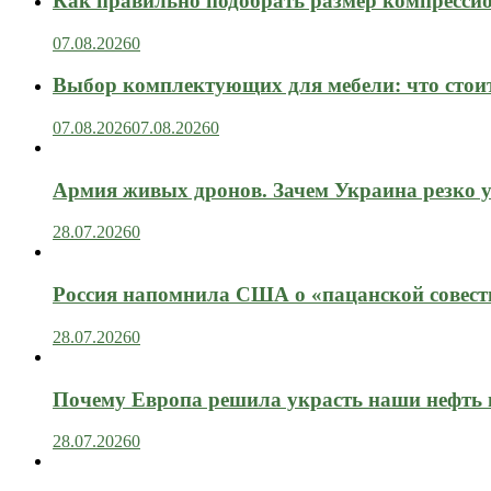
Как правильно подобрать размер компрессио
07.08.2026
0
Выбор комплектующих для мебели: что стоит
07.08.2026
07.08.2026
0
Армия живых дронов. Зачем Украина резко 
28.07.2026
0
Россия напомнила США о «пацанской совест
28.07.2026
0
Почему Европа решила украсть наши нефть 
28.07.2026
0