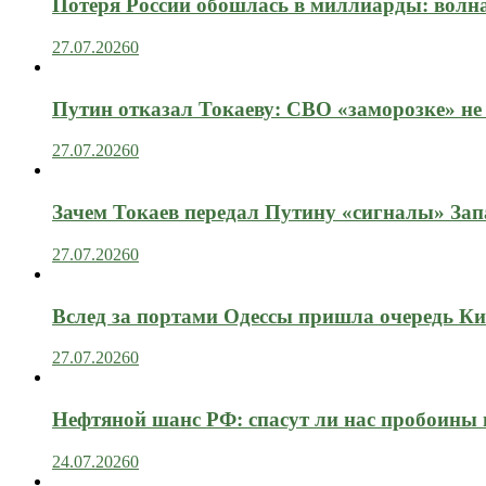
Потеря России обошлась в миллиарды: вол
27.07.2026
0
Путин отказал Токаеву: СВО «заморозке» не
27.07.2026
0
Зачем Токаев передал Путину «сигналы» Зап
27.07.2026
0
Вслед за портами Одессы пришла очередь Ки
27.07.2026
0
Нефтяной шанс РФ: спасут ли нас пробоины
24.07.2026
0