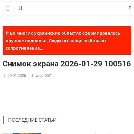
Skip
to
content
❗❗ Во многих украинских областях сформировалось
крупное подполье. Люди всё чаще выбирают
сопротивление...
Снимок экрана 2026-01-29 100516
29.01.2026
wasa007
ПОСЛЕДНИЕ СТАТЬИ