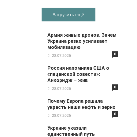
Загрузить ещё
Армия живых дронов. Зачем
Украина резко усиливает
мобилизацию
0
28.07.2026
Россия напомнила США о
«пацанской совести»:
Анкоридж – жив
0
28.07.2026
Почему Европа решила
украсть наши нефть и зерно
0
28.07.2026
Украине указали
единственный путь