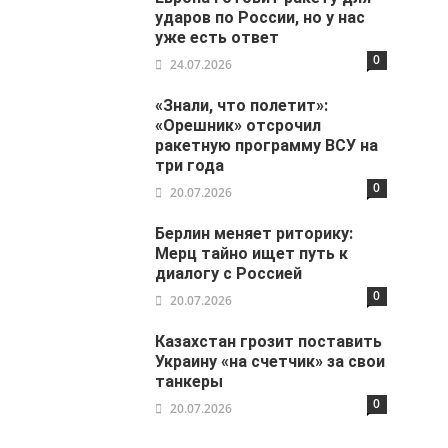
ударов по России, но у нас
уже есть ответ
0
24.07.2026
«Знали, что полетит»:
«Орешник» отсрочил
ракетную программу ВСУ на
три года
0
20.07.2026
Берлин меняет риторику:
Мерц тайно ищет путь к
диалогу с Россией
0
20.07.2026
Казахстан грозит поставить
Украину «на счетчик» за свои
танкеры
0
20.07.2026