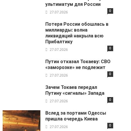
ультиматум для России
0
27.07.2026
Потеря России обошлась в
миллиарды: волна
ликвидаций накрыла всю
Прибалтику
0
27.07.2026
Путин отказал Токаеву: СВО
«заморозке» не подлежит
0
27.07.2026
Зачем Токаев передал
Путину «сигналы» Запада
0
27.07.2026
Вслед за портами Одессы
пришла очередь Киева
0
27.07.2026