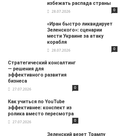
избежать распада страны
0
28.07.2026
«Иран быстро ликвидирует
Зеленского»: сценарии
мести Украине за атаку
корабля
0
28.07.2026
Стратегический консалтинг
— решения для
эффективного развития
бизнеса
0
27.07.2026
Как учиться по YouTube
эффективнее: конспект из
ролика вместо пересмотра
0
27.07.2026
Зеленский везет Трампу