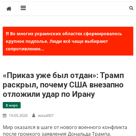
Skip
to
content
❗❗ Во многих украинских областях сформировалось
крупное подполье. Люди всё чаще выбирают
сопротивление...
«Приказ уже был отдан»: Трамп
раскрыл, почему США внезапно
отложили удар по Ирану
В мире
19.05.2026
wasa007
Мир оказался в шаге от нового военного конфликта
после громкого заявления Дональда Трампа.