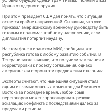
условий будущей сделки Трамп назвал полный отказ
Ирана от ядерного оружия.
При этом президент США дал понять, что ситуация
остается крайне напряженной. Он заявил, что уже
приказал американскому военному руководству быть
готовым к полномасштабному наступлению, если
дипломатия потерпит неудачу.
На этом фоне в иранском МИД сообщили, что
республика готова к любому развитию событий. В
Тегеране также заявили, что получили замечания и
корректировки к проекту соглашения, однако
американская сторона эти предложения отклонила.
Эксперты считают, что нынешняя ситуация стала
одним из самых опасных моментов для Ближнего
Востока за последнее время. Любой срыв
переговоров может спровоцировать резкую
эскалацию конфликта с последствиями далеко за
пределами региона.