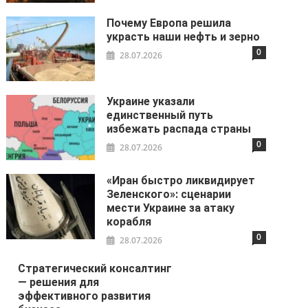
Почему Европа решила
украсть наши нефть и зерно
0
28.07.2026
Украине указали
единственный путь
избежать распада страны
0
28.07.2026
«Иран быстро ликвидирует
Зеленского»: сценарии
мести Украине за атаку
корабля
0
28.07.2026
Стратегический консалтинг
— решения для
эффективного развития