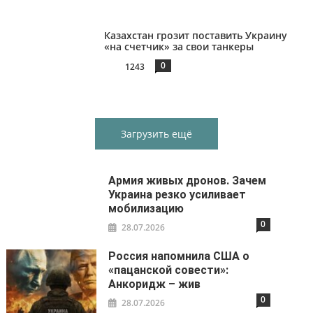
Казахстан грозит поставить Украину
«на счетчик» за свои танкеры
0
1243
Загрузить ещё
Армия живых дронов. Зачем
Украина резко усиливает
мобилизацию
0
28.07.2026
Россия напомнила США о
«пацанской совести»:
Анкоридж – жив
0
28.07.2026