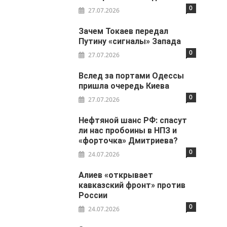
0
27.07.2026
Зачем Токаев передал
Путину «сигналы» Запада
0
27.07.2026
Вслед за портами Одессы
пришла очередь Киева
0
27.07.2026
Нефтяной шанс РФ: спасут
ли нас пробоины в НПЗ и
«форточка» Дмитриева?
0
24.07.2026
Алиев «открывает
кавказский фронт» против
России
0
24.07.2026