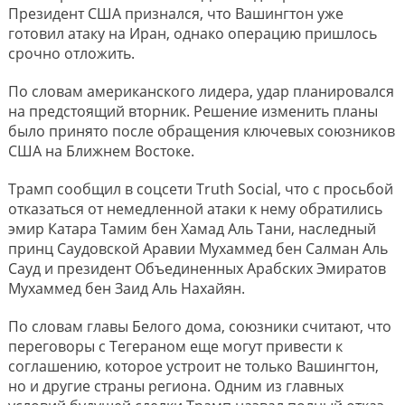
Президент США признался, что Вашингтон уже
готовил атаку на Иран, однако операцию пришлось
срочно отложить.
По словам американского лидера, удар планировался
на предстоящий вторник. Решение изменить планы
было принято после обращения ключевых союзников
США на Ближнем Востоке.
Трамп сообщил в соцсети Truth Social, что с просьбой
отказаться от немедленной атаки к нему обратились
эмир Катара Тамим бен Хамад Аль Тани, наследный
принц Саудовской Аравии Мухаммед бен Салман Аль
Сауд и президент Объединенных Арабских Эмиратов
Мухаммед бен Заид Аль Нахайян.
По словам главы Белого дома, союзники считают, что
переговоры с Тегераном еще могут привести к
соглашению, которое устроит не только Вашингтон,
но и другие страны региона. Одним из главных