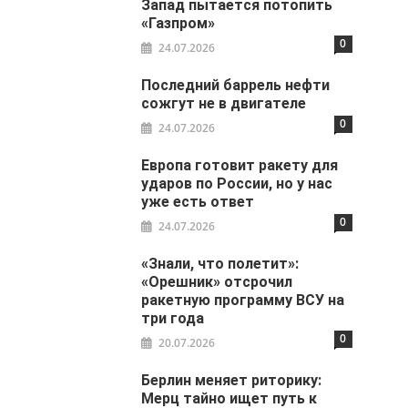
Запад пытается потопить
«Газпром»
0
24.07.2026
Последний баррель нефти
сожгут не в двигателе
0
24.07.2026
Европа готовит ракету для
ударов по России, но у нас
уже есть ответ
0
24.07.2026
«Знали, что полетит»:
«Орешник» отсрочил
ракетную программу ВСУ на
три года
0
20.07.2026
Берлин меняет риторику:
Мерц тайно ищет путь к