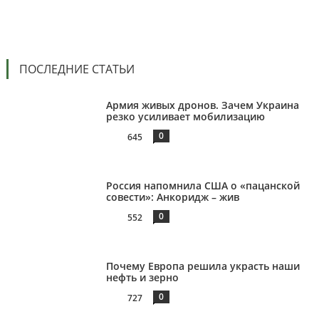
ПОСЛЕДНИЕ СТАТЬИ
Армия живых дронов. Зачем Украина
резко усиливает мобилизацию
0
645
Россия напомнила США о «пацанской
совести»: Анкоридж – жив
0
552
Почему Европа решила украсть наши
нефть и зерно
0
727