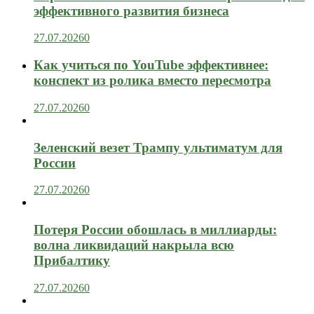
эффективного развития бизнеса
27.07.2026
0
Как учиться по YouTube эффективнее:
конспект из ролика вместо пересмотра
27.07.2026
0
Зеленский везет Трампу ультиматум для
России
27.07.2026
0
Потеря России обошлась в миллиарды:
волна ликвидаций накрыла всю
Прибалтику
27.07.2026
0