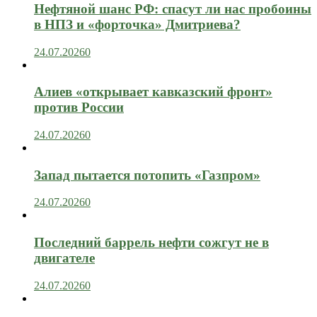
Нефтяной шанс РФ: спасут ли нас пробоины
в НПЗ и «форточка» Дмитриева?
24.07.2026
0
Алиев «открывает кавказский фронт»
против России
24.07.2026
0
Запад пытается потопить «Газпром»
24.07.2026
0
Последний баррель нефти сожгут не в
двигателе
24.07.2026
0