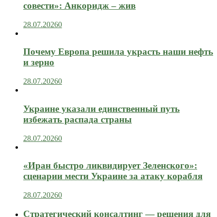
совести»: Анкоридж – жив
28.07.2026
0
Почему Европа решила украсть наши нефть
и зерно
28.07.2026
0
Украине указали единственный путь
избежать распада страны
28.07.2026
0
«Иран быстро ликвидирует Зеленского»:
сценарии мести Украине за атаку корабля
28.07.2026
0
Стратегический консалтинг — решения для