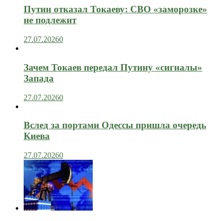
Путин отказал Токаеву: СВО «заморозке»
не подлежит
27.07.2026
0
Зачем Токаев передал Путину «сигналы»
Запада
27.07.2026
0
Вслед за портами Одессы пришла очередь
Киева
27.07.2026
0