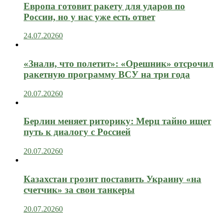
Европа готовит ракету для ударов по
России, но у нас уже есть ответ
24.07.2026
0
«Знали, что полетит»: «Орешник» отсрочил
ракетную программу ВСУ на три года
20.07.2026
0
Берлин меняет риторику: Мерц тайно ищет
путь к диалогу с Россией
20.07.2026
0
Казахстан грозит поставить Украину «на
счетчик» за свои танкеры
20.07.2026
0