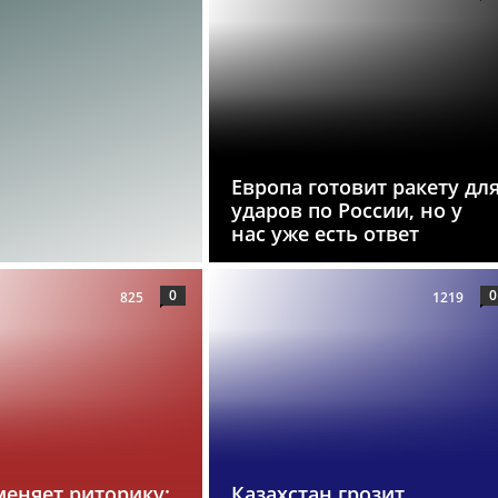
Европа готовит ракету дл
ударов по России, но у
нас уже есть ответ
0
0
825
1219
меняет риторику:
Казахстан грозит