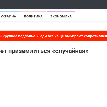
УКРАИНА
ПОЛИТИКА
ЭКОНОМИКА
ь крупное подполье. Люди всё чаще выбирают сопротивлени
ет приземлиться «случайная»