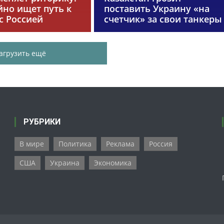
йно ищет путь к
поставить Украину «на
с Россией
счетчик» за свои танкеры
агрузить ещё
РУБРИКИ
В мире
Политика
Реклама
Россия
США
Украина
Экономика