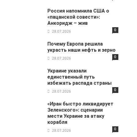
Россия напомнила США о
«пацанской совести»:
Анкоридж – жив
0
28.07.2026
Почему Европа решила
украсть наши нефть и зерно
0
28.07.2026
Украине указали
единственный путь
избежать распада страны
0
28.07.2026
«Иран быстро ликвидирует
Зеленского»: сценарии
мести Украине за атаку
корабля
0
28.07.2026