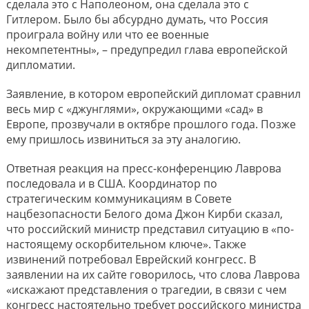
сделала это с Наполеоном, она сделала это с
Гитлером. Было бы абсурдно думать, что Россия
проиграла войну или что ее военные
некомпетентны», – предупредил глава европейской
дипломатии.
Заявление, в котором европейский дипломат сравнил
весь мир с «джунглями», окружающими «сад» в
Европе, прозвучали в октябре прошлого года. Позже
ему пришлось извиниться за эту аналогию.
Ответная реакция на пресс-конференцию Лаврова
последовала и в США. Координатор по
стратегическим коммуникациям в Совете
нацбезопасности Белого дома Джон Кирби сказал,
что российский министр представил ситуацию в «по-
настоящему оскорбительном ключе». Также
извинений потребовал Еврейский конгресс. В
заявлении на их сайте говорилось, что слова Лаврова
«искажают представления о трагедии, в связи с чем
конгресс настоятельно требует российского министра