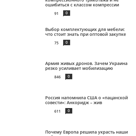
ошибиться с классом компрессии
0
91
Выбор комплектующих для мебели:
что стоит знать при оптовой закупке
0
75
Армия живых дронов. Зачем Украина
резко усиливает мобилизацию
0
846
Россия напомнила США о «пацанской
совести»: Анкоридж – жив
0
611
Почему Европа решила украсть наши