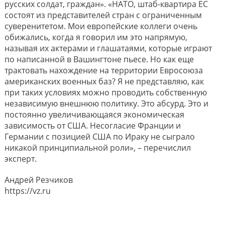
русских солдат, граждан». «НАТО, штаб-квартира ЕС
состоят из представителей стран с ограниченным
суверенитетом. Мои европейские коллеги очень
обижались, когда я говорил им это напрямую,
называя их актерами и глашатаями, которые играют
по написанной в Вашингтоне пьесе. Но как еще
трактовать нахождение на территории Евросоюза
американских военных баз? Я не представляю, как
при таких условиях можно проводить собственную
независимую внешнюю политику. Это абсурд. Это и
постоянно увеличивающаяся экономическая
зависимость от США. Несогласие Франции и
Германии с позицией США по Ираку не сыграло
никакой принципиальной роли», – перечислил
эксперт.
Андрей Резчиков
https://vz.ru