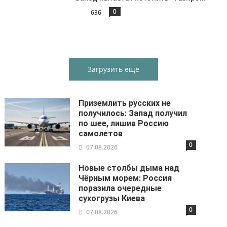
0
636
Загрузить ещё
Приземлить русских не
получилось: Запад получил
по шее, лишив Россию
самолетов
0
07.08.2026
Новые столбы дыма над
Чёрным морем: Россия
поразила очередные
сухогрузы Киева
0
07.08.2026