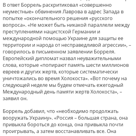
В ответ Боррель раскритиковал «совершенно
неуместные» обвинения Лаврова в адрес Запада в
попытке «окончательного решения «русского
вопроса». «Не может быть никакой параллели между
преступлениями нацистской Германии и
международной помощью Украине для защиты ее
территории и народа от несправедливой агрессии», –
говорилось в письменном заявлении Борреля.
Европейский дипломат назвал неуважительными
слова, которые «попирают память шести миллионов
евреев и других жертв, которые систематически
уничтожались во время Холокоста». «Вот почему на
следующей неделе мы будем отмечать ежегодный
Международный день памяти жертв Холокоста», –
заявил он.
Боррель добавил, что «необходимо продолжать
вооружать Украину». «Россия – большая страна, она
привыкла бороться до конца, она привыкла почти
проигрывать, а затем восстанавливать все. Она