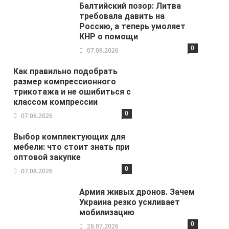
Балтийский позор: Литва
требовала давить на
Россию, а теперь умоляет
КНР о помощи
0
07.08.2026
Как правильно подобрать
размер компрессионного
трикотажа и не ошибиться с
классом компрессии
0
07.08.2026
Выбор комплектующих для
мебели: что стоит знать при
оптовой закупке
0
07.08.2026
Армия живых дронов. Зачем
Украина резко усиливает
мобилизацию
0
28.07.2026