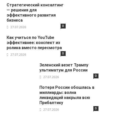
Стратегический консалтинг
— решения для
эффективного развития
бизнеса
0
27.07.2026
Как учиться по YouTube
эффективнее: конспект из
ролика вместо пересмотра
0
27.07.2026
Зеленский везет Трампу
ультиматум для России
0
27.07.2026
Потеря России обошлась в
миллиарды: волна
ликвидаций накрыла всю
Прибалтику
0
27.07.2026