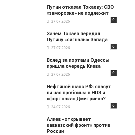
Путин отказал Токаеву: СВО
«заморозке» не подлежит
0
27.07.2026
Зачем Токаев передал
Путину «сигналы» Запада
0
27.07.2026
Вслед за портами Одессы
пришла очередь Киева
0
27.07.2026
Нефтяной шанс РФ: спасут
ли нас пробоины в НПЗ и
«форточка» Дмитриева?
0
24.07.2026
Алиев «открывает
кавказский фронт» против
России