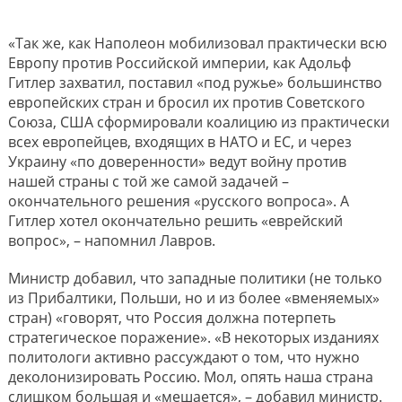
«Так же, как Наполеон мобилизовал практически всю
Европу против Российской империи, как Адольф
Гитлер захватил, поставил «под ружье» большинство
европейских стран и бросил их против Советского
Союза, США сформировали коалицию из практически
всех европейцев, входящих в НАТО и ЕС, и через
Украину «по доверенности» ведут войну против
нашей страны с той же самой задачей –
окончательного решения «русского вопроса». А
Гитлер хотел окончательно решить «еврейский
вопрос», – напомнил Лавров.
Министр добавил, что западные политики (не только
из Прибалтики, Польши, но и из более «вменяемых»
стран) «говорят, что Россия должна потерпеть
стратегическое поражение». «В некоторых изданиях
политологи активно рассуждают о том, что нужно
деколонизировать Россию. Мол, опять наша страна
слишком большая и «мешается», – добавил министр.