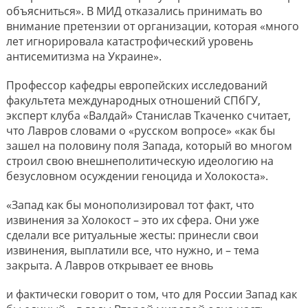
объясниться». В МИД отказались принимать во
внимание претензии от организации, которая «много
лет игнорировала катастрофический уровень
антисемитизма на Украине».
Профессор кафедры европейских исследований
факультета международных отношений СПбГУ,
эксперт клуба «Валдай» Станислав Ткаченко считает,
что Лавров словами о «русском вопросе» «как бы
зашел на половину поля Запада, который во многом
строил свою внешнеполитическую идеологию на
безусловном осуждении геноцида и Холокоста».
«Запад как бы монополизировал тот факт, что
извинения за Холокост – это их сфера. Они уже
сделали все ритуальные жесты: принесли свои
извинения, выплатили все, что нужно, и – тема
закрыта. А Лавров открывает ее вновь
и фактически говорит о том, что для России Запад как