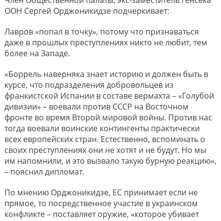
Член Общественной палаты, экс-заместитель генсека
ООН Сергей Орджоникидзе подчеркивает:
Лавров «попал в точку», потому что признаваться
даже в прошлых преступлениях никто не любит, тем
более на Западе.
«Боррель наверняка знает историю и должен быть в
курсе, что подразделения добровольцев из
франкистской Испании в составе вермахта – «Голубой
дивизии» – воевали против СССР на Восточном
фронте во время Второй мировой войны. Против нас
тогда воевали воинские контингенты практически
всех европейских стран. Естественно, вспоминать о
своих преступлениях они не хотят и не будут. Но мы
им напомнили, и это вызвало такую бурную реакцию»,
– пояснил дипломат.
По мнению Орджоникидзе, ЕС принимает если не
прямое, то посредственное участие в украинском
конфликте – поставляет оружие, «которое убивает