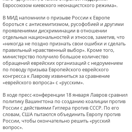
Евросоюзом киевского неонацистского режима».
В МИД напомнили о призыве России к Европе
бороться с антисемитизмом, русофобией и другими
проявлениями дискриминации в отношении
отдельных национальностей и этносов, заметив, что
«никогда не поздно признать свои ошибки и сделать
правильный нравственный выбор». Кроме того,
министерство получило большое количество
обращений еврейских организаций с недоумением
по поводу призыва Европейского еврейского
конгресса к Лаврову извиниться за сравнение
«еврейского вопроса» с «русским».
В ходе пресс-конференции 18 января Лавров сравнил
политику Вашингтона по созданию коалиции против
России с действиями Гитлера против СССР. По его
словам, США пытаются объединить Европу против
России, чтобы окончательно решить «русский
вопрос».