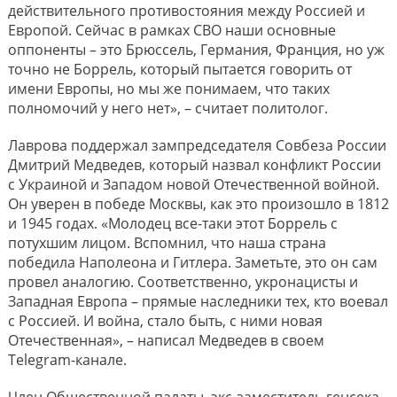
действительного противостояния между Россией и
Европой. Сейчас в рамках СВО наши основные
оппоненты – это Брюссель, Германия, Франция, но уж
точно не Боррель, который пытается говорить от
имени Европы, но мы же понимаем, что таких
полномочий у него нет», – считает политолог.
Лаврова поддержал зампредседателя Совбеза России
Дмитрий Медведев, который назвал конфликт России
с Украиной и Западом новой Отечественной войной.
Он уверен в победе Москвы, как это произошло в 1812
и 1945 годах. «Молодец все-таки этот Боррель с
потухшим лицом. Вспомнил, что наша страна
победила Наполеона и Гитлера. Заметьте, это он сам
провел аналогию. Соответственно, укронацисты и
Западная Европа – прямые наследники тех, кто воевал
с Россией. И война, стало быть, с ними новая
Отечественная», – написал Медведев в своем
Telegram-канале.